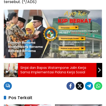
tersebut. (*/ADS)
Sinjai dan Bapas Watampone Jalin Kerja
Sama Implementasi Pidana Kerja Sosial
Pos Terkait