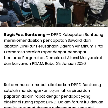
BugisPos, Bantaeng —
DPRD Kabupaten Bantaeng
merekomendasikan pencopotan Suwardi dari
jabatan Direktur Perusahaan Daerah Air Minum Tirta
Eremerasa setelah rapat dengar pendapat
bersama Pergerakan Demokrasi Aliansi Masyarakat
dan karyawan PDAM, Rabu, 28 Januari 2026.
Rekomendasi tersebut dikeluarkan DPRD Bantaeng
setelah mendengarkan sejumlah aspirasi dan
paparan dalam rapat dengar pendapat yang
digelar di ruang rapat DPRD. Dalam forum itu, dewan
menilai terdapat dugaan pelanggaran kode etik,