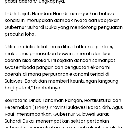
pasar daerah,” ungkapnya.
Lebih lanjut, Hamdani Hamdi menegaskan bahwa
kondisi ini merupakan dampak nyata dari kebijakan
Gubernur Suhardi Duka yang mendorong penguatan
produksi lokal.
“Jika produksi lokal terus ditingkatkan seperti ini,
maka arus pemasukan bawang merah dari luar
daerah bisa ditekan. Ini sejalan dengan semangat
swasembada pangan dan penguatan ekonomi
daerah, di mana perputaran ekonomi terjadi di
Sulawesi Barat dan memberi keuntungan langsung
bagi petani,” tambahnya.
Sekretaris Dinas Tanaman Pangan, Hortikultura, dan
Peternakan (TPHP) Provinsi Sulawesi Barat, drh. Agus
Rauf, menambahkan, Gubernur Sulawesi Barat,
Suhardi Duka, menempatkan sektor pertanian
sebagai penggerak utama ekonomi rakyat, untuk itu