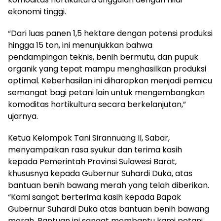
ekonomi tinggi.
“Dari luas panen 1,5 hektare dengan potensi produksi
hingga 15 ton, ini menunjukkan bahwa
pendampingan teknis, benih bermutu, dan pupuk
organik yang tepat mampu menghasilkan produksi
optimal. Keberhasilan ini diharapkan menjadi pemicu
semangat bagi petani lain untuk mengembangkan
komoditas hortikultura secara berkelanjutan,”
ujarnya.
Ketua Kelompok Tani Sirannuang II, Sabar,
menyampaikan rasa syukur dan terima kasih
kepada Pemerintah Provinsi Sulawesi Barat,
khususnya kepada Gubernur Suhardi Duka, atas
bantuan benih bawang merah yang telah diberikan.
“Kami sangat berterima kasih kepada Bapak
Gubernur Suhardi Duka atas bantuan benih bawang
merah. Bantuan ini sangat membantu kami petani,