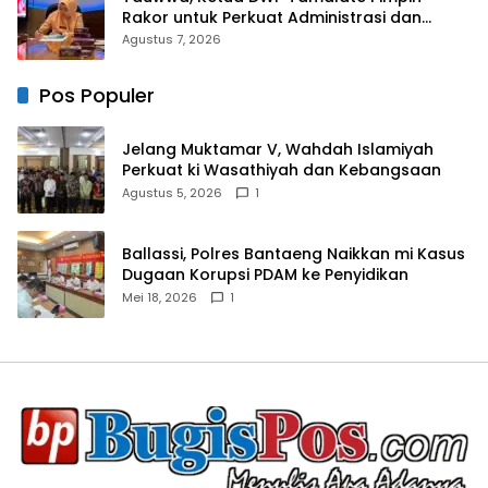
Rakor untuk Perkuat Administrasi dan
Evaluasi Program
Agustus 7, 2026
Pos Populer
Jelang Muktamar V, Wahdah Islamiyah
Perkuat ki Wasathiyah dan Kebangsaan
Agustus 5, 2026
1
Ballassi, Polres Bantaeng Naikkan mi Kasus
Dugaan Korupsi PDAM ke Penyidikan
Mei 18, 2026
1