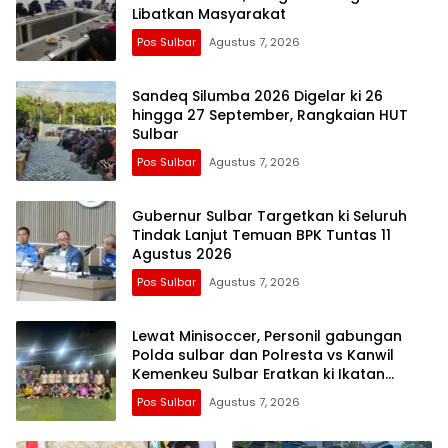
Libatkan Masyarakat
Pos Sulbar
Agustus 7, 2026
Sandeq Silumba 2026 Digelar ki 26
hingga 27 September, Rangkaian HUT
Sulbar
Pos Sulbar
Agustus 7, 2026
Gubernur Sulbar Targetkan ki Seluruh
Tindak Lanjut Temuan BPK Tuntas 11
Agustus 2026
Pos Sulbar
Agustus 7, 2026
Lewat Minisoccer, Personil gabungan
Polda sulbar dan Polresta vs Kanwil
Kemenkeu Sulbar Eratkan ki Ikatan
Persaudaraan
Pos Sulbar
Agustus 7, 2026