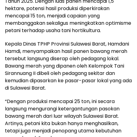
Tahun 2025. Dengan luas panen mencapai 1,5
hektare, potensi hasil produksi diperkirakan
mencapai 15 ton, menjadi capaian yang
membanggakan sekaligus meningkatkan optimisme
petani terhadap usaha tani hortikultura.
Kepala Dinas TPHP Provinsi Sulawesi Barat, Hamdani
Hamdi, menyampaikan hasil panen bawang merah
tersebut langsung diserap oleh pedagang lokal.
Bawang merah yang dipanen oleh Kelompok Tani
Sirannuang II dibeli oleh pedagang sekitar dan
kemudian dipasarkan ke pasar-pasar lokal yang ada
di Sulawesi Barat.
“Dengan produksi mencapai 25 ton, ini secara
langsung mengurangi ketergantungan pasokan
bawang merah dari luar wilayah Sulawesi Barat.
Artinya, petani kita bukan hanya menghasilkan,
tetapi juga menjadi penopang utama kebutuhan