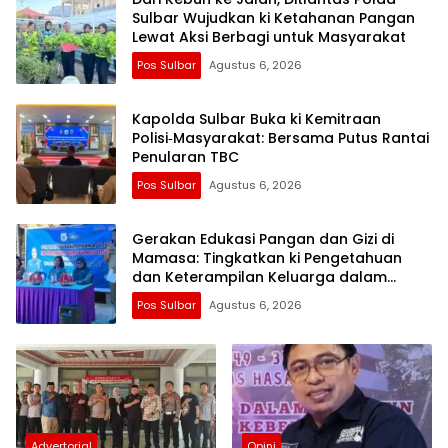
Sulbar Wujudkan ki Ketahanan Pangan
Lewat Aksi Berbagi untuk Masyarakat
Pos Sulbar
Agustus 6, 2026
Kapolda Sulbar Buka ki Kemitraan
Polisi‑Masyarakat: Bersama Putus Rantai
Penularan TBC
Pos Sulbar
Agustus 6, 2026
Gerakan Edukasi Pangan dan Gizi di
Mamasa: Tingkatkan ki Pengetahuan
dan Keterampilan Keluarga dalam
Pemenuhan Gizi
Pos Sulbar
Agustus 6, 2026
Advertorial
Opini