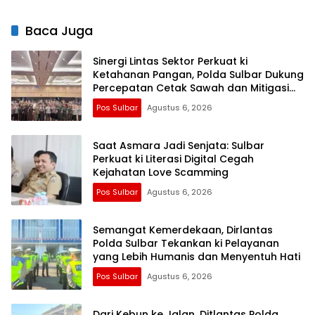
Pemenuhan Gizi
Baca Juga
Sinergi Lintas Sektor Perkuat ki
Ketahanan Pangan, Polda Sulbar Dukung
Percepatan Cetak Sawah dan Mitigasi
Kekeringan
Pos Sulbar
Agustus 6, 2026
Saat Asmara Jadi Senjata: Sulbar
Perkuat ki Literasi Digital Cegah
Kejahatan Love Scamming
Pos Sulbar
Agustus 6, 2026
Semangat Kemerdekaan, Dirlantas
Polda Sulbar Tekankan ki Pelayanan
yang Lebih Humanis dan Menyentuh Hati
Pos Sulbar
Agustus 6, 2026
Dari Kebun ke Jalan, Ditlantas Polda