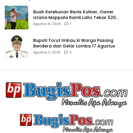
Buah Ketekunan Bisnis Kuliner, Owner
Istana Mappala Ramli Lallo Tebar 520
Paket Sembako di Gowa
Agustus 6, 2026
1
Bupati Torut Imbau ki Warga Pasang
Bendera dan Gelar Lomba 17 Agustus
Agustus 11, 2025
0