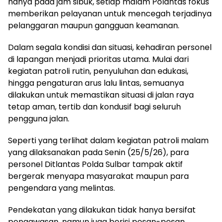
hanya pada jam sibuk, setiap malam Polantas fokus
memberikan pelayanan untuk mencegah terjadinya
pelanggaran maupun gangguan keamanan.
Dalam segala kondisi dan situasi, kehadiran personel
di lapangan menjadi prioritas utama. Mulai dari
kegiatan patroli rutin, penyuluhan dan edukasi,
hingga pengaturan arus lalu lintas, semuanya
dilakukan untuk memastikan situasi di jalan raya
tetap aman, tertib dan kondusif bagi seluruh
pengguna jalan.
Seperti yang terlihat dalam kegiatan patroli malam
yang dilaksanakan pada Senin (25/5/26), para
personel Ditlantas Polda Sulbar tampak aktif
bergerak menyapa masyarakat maupun para
pengendara yang melintas.
Pendekatan yang dilakukan tidak hanya bersifat
pengawasan, namun juga berisi pesan-pesan