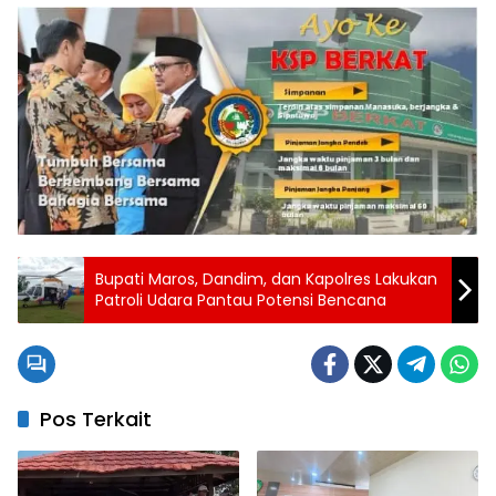
Bupati Maros, Dandim, dan Kapolres Lakukan
Patroli Udara Pantau Potensi Bencana
Pos Terkait