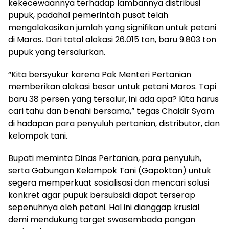
kekecewaannya terhadap lambannya distribusi
pupuk, padahal pemerintah pusat telah
mengalokasikan jumlah yang signifikan untuk petani
di Maros. Dari total alokasi 26.015 ton, baru 9.803 ton
pupuk yang tersalurkan.
“Kita bersyukur karena Pak Menteri Pertanian
memberikan alokasi besar untuk petani Maros. Tapi
baru 38 persen yang tersalur, ini ada apa? Kita harus
cari tahu dan benahi bersama,” tegas Chaidir Syam
di hadapan para penyuluh pertanian, distributor, dan
kelompok tani.
Bupati meminta Dinas Pertanian, para penyuluh,
serta Gabungan Kelompok Tani (Gapoktan) untuk
segera memperkuat sosialisasi dan mencari solusi
konkret agar pupuk bersubsidi dapat terserap
sepenuhnya oleh petani. Hal ini dianggap krusial
demi mendukung target swasembada pangan