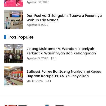
Dihadiri Seniman
Agustus 10, 2026
Dari Festival 3 Sungai, Ini Tauwwa Pesannya
Wabup Edy Manaf
Agustus 9, 2026
Pos Populer
Jelang Muktamar V, Wahdah Islamiyah
Perkuat ki Wasathiyah dan Kebangsaan
Agustus 5, 2026
1
Ballassi, Polres Bantaeng Naikkan mi Kasus
Dugaan Korupsi PDAM ke Penyidikan
Mei 18, 2026
1