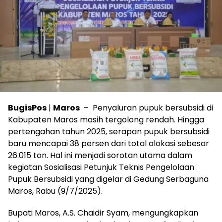
BugisPos
|
Maros
– Penyaluran pupuk bersubsidi di
Kabupaten Maros masih tergolong rendah. Hingga
pertengahan tahun 2025, serapan pupuk bersubsidi
baru mencapai 38 persen dari total alokasi sebesar
26.015 ton. Hal ini menjadi sorotan utama dalam
kegiatan Sosialisasi Petunjuk Teknis Pengelolaan
Pupuk Bersubsidi yang digelar di Gedung Serbaguna
Maros, Rabu (9/7/2025).
Bupati Maros, A.S. Chaidir Syam, mengungkapkan