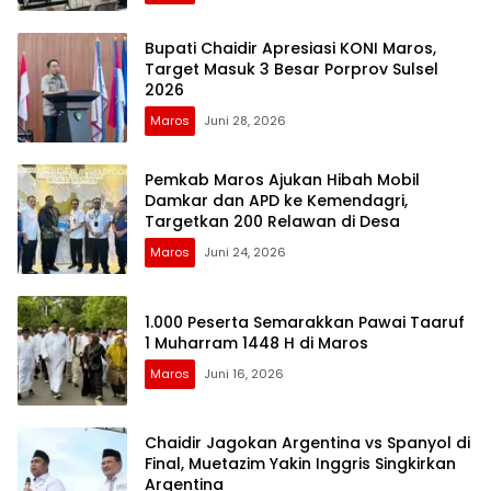
Bupati Chaidir Apresiasi KONI Maros,
Target Masuk 3 Besar Porprov Sulsel
2026
Maros
Juni 28, 2026
Pemkab Maros Ajukan Hibah Mobil
Damkar dan APD ke Kemendagri,
Targetkan 200 Relawan di Desa
Maros
Juni 24, 2026
1.000 Peserta Semarakkan Pawai Taaruf
1 Muharram 1448 H di Maros
Maros
Juni 16, 2026
Chaidir Jagokan Argentina vs Spanyol di
Final, Muetazim Yakin Inggris Singkirkan
Argentina