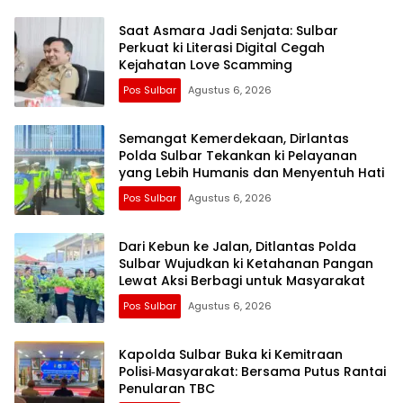
Saat Asmara Jadi Senjata: Sulbar
Perkuat ki Literasi Digital Cegah
Kejahatan Love Scamming
Pos Sulbar
Agustus 6, 2026
Semangat Kemerdekaan, Dirlantas
Polda Sulbar Tekankan ki Pelayanan
yang Lebih Humanis dan Menyentuh Hati
Pos Sulbar
Agustus 6, 2026
Dari Kebun ke Jalan, Ditlantas Polda
Sulbar Wujudkan ki Ketahanan Pangan
Lewat Aksi Berbagi untuk Masyarakat
Pos Sulbar
Agustus 6, 2026
Kapolda Sulbar Buka ki Kemitraan
Polisi‑Masyarakat: Bersama Putus Rantai
Penularan TBC