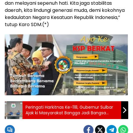
dan melayani sepenuh hati. Kita jaga stabilitas
daerah, kita lindungi generasi muda, demi kokohnya
kedaulatan Negara Kesatuan Republik Indonesia,”
tutup Karo SDM.(*)
Peringati Harkitnas Ke-118, Gubernur Sulbar
Ajak ki Masyarakat Bangga Jadi Bangsa
Indonesia