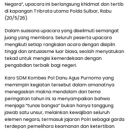
Negara”, upacara ini berlangsung khidmat dan tertib
di kapangan Tribrata utama Polda Sulbar, Rabu
(20/5/26).
Dalam suasana upacara yang diselimuti semangat
juang yang membara. Seluruh peserta upacara
mengikuti setiap rangkaian acara dengan disiplin
tinggi dan antusiasme luar biasa, seolah menyatukan
tekad untuk mengisi kemerdekaan dengan
pengabdian terbaik bagi negeri.
Karo SDM Kombes Pol Danu Agus Purnomo yang
memimpin kegiatan tersebut dalam amanatnya
menegaskan makna mendalam dari tema
peringatan tahun ini. Ia menyampaikan bahwa
menjaga “tunas bangsa” bukan hanya tanggung
jawab satu unsur, melainkan kewajiban seluruh
elemen negara, termasuk jajaran Polri sebagai garda
terdepan pemelihara keamanan dan ketertiban.