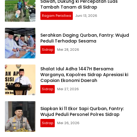
Sawah, Dukung ki Percepatan Luas
Tambah Tanam di Sidrap
Ragam Peristiwa
Juni 13, 2026
Serahkan Daging Qurban, Fantry: Wujud
Peduli Terhadap Sesama
Sidrap
Mei 28, 2026
Shalat Idul Adha 1447H Bersama
Warganya, Kapolres Sidrap Apresiasi ki
Capaian Ekonomi Daerah
Sidrap
Mei 27, 2026
Siapkan ki 11 Ekor Sapi Qurban, Fantry:
Wujud Peduli Personel Polres Sidrap
Sidrap
Mei 26, 2026