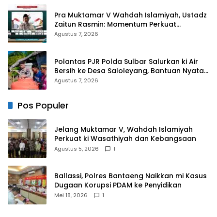
Pra Muktamar V Wahdah Islamiyah, Ustadz
Zaitun Rasmin: Momentum Perkuat
Konsolidasi dan Evaluasi Perjalanan
Agustus 7, 2026
Dakwah
Polantas PJR Polda Sulbar Salurkan ki Air
Bersih ke Desa Saloleyang, Bantuan Nyata
di Tengah Musim Kemarau
Agustus 7, 2026
Pos Populer
Jelang Muktamar V, Wahdah Islamiyah
Perkuat ki Wasathiyah dan Kebangsaan
Agustus 5, 2026
1
Ballassi, Polres Bantaeng Naikkan mi Kasus
Dugaan Korupsi PDAM ke Penyidikan
Mei 18, 2026
1