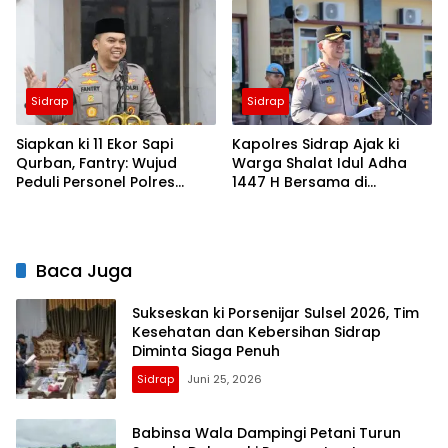
Daerah
Sidrap
Sidrap
Siapkan ki 11 Ekor Sapi
Kapolres Sidrap Ajak ki
Qurban, Fantry: Wujud
Warga Shalat Idul Adha
Peduli Personel Polres
1447 H Bersama di
Sidrap
Mapolres, Pererat
Silaturahmi
Baca Juga
Sukseskan ki Porsenijar Sulsel 2026, Tim
Kesehatan dan Kebersihan Sidrap
Diminta Siaga Penuh
Sidrap
Juni 25, 2026
Babinsa Wala Dampingi Petani Turun