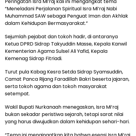
Peringatan Isra Mi’raj kali ini mengangkat tema
“Meneladani Perjalanan Spiritual Isra Mi’raj Nabi
Muhammad SAW sebagai Penguat Iman dan Akhlak
dalam Kehidupan Bermasyarakat.”
Sejumlah pejabat dan tokoh hadir, di antaranya
Ketua DPRD Sidrap Takyuddin Masse, Kepala Kanwil
Kementerian Agama Sulsel Ali Yafid, Kepala
Kemenag Sidrap Fitriadi.
Turut pula Kabag Kesra Setda Sidrap Syamsuddin,
Camat Panca Rijang Faradillah Bakri beserta jajaran,
serta tokoh agama dan tokoh masyarakat
setempat.
Wakil Bupati Nurkanaah menegaskan, Isra Mi’raj
bukan sekadar peristiwa sejarah, tetapi sarat nilai
yang harus diwujudkan dalam kehidupan sehari-hari.
“Tema ini mengingatkan kita bahwa esensi Isra Mi’raj