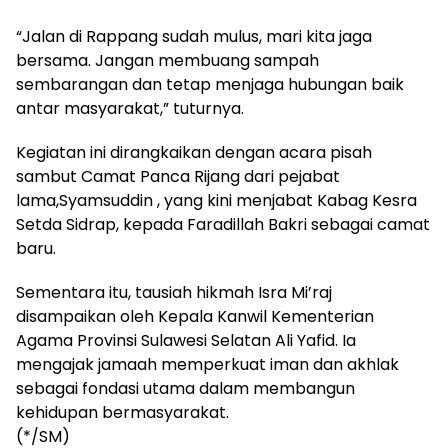
“Jalan di Rappang sudah mulus, mari kita jaga
bersama. Jangan membuang sampah
sembarangan dan tetap menjaga hubungan baik
antar masyarakat,” tuturnya.
Kegiatan ini dirangkaikan dengan acara pisah
sambut Camat Panca Rijang dari pejabat
lama,Syamsuddin , yang kini menjabat Kabag Kesra
Setda Sidrap, kepada Faradillah Bakri sebagai camat
baru.
Sementara itu, tausiah hikmah Isra Mi’raj
disampaikan oleh Kepala Kanwil Kementerian
Agama Provinsi Sulawesi Selatan Ali Yafid. Ia
mengajak jamaah memperkuat iman dan akhlak
sebagai fondasi utama dalam membangun
kehidupan bermasyarakat.
(*/SM)