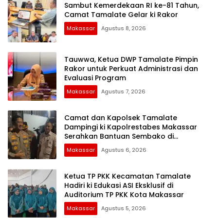
Sambut Kemerdekaan RI ke-81 Tahun,
Camat Tamalate Gelar ki Rakor
Makassar
Agustus 8, 2026
Tauwwa, Ketua DWP Tamalate Pimpin
Rakor untuk Perkuat Administrasi dan
Evaluasi Program
Makassar
Agustus 7, 2026
Camat dan Kapolsek Tamalate
Dampingi ki Kapolrestabes Makassar
Serahkan Bantuan Sembako di
Bontoduri
Makassar
Agustus 6, 2026
Ketua TP PKK Kecamatan Tamalate
Hadiri ki Edukasi ASI Eksklusif di
Auditorium TP PKK Kota Makassar
Makassar
Agustus 5, 2026