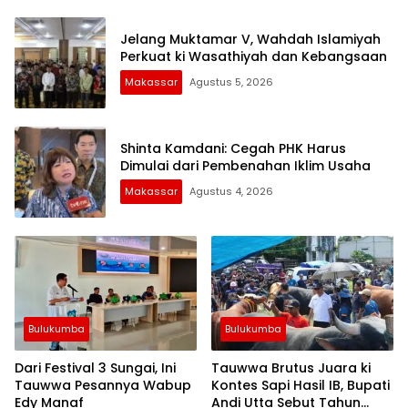
Jelang Muktamar V, Wahdah Islamiyah
Perkuat ki Wasathiyah dan Kebangsaan
Makassar
Agustus 5, 2026
Shinta Kamdani: Cegah PHK Harus
Dimulai dari Pembenahan Iklim Usaha
Makassar
Agustus 4, 2026
Bulukumba
Bulukumba
Dari Festival 3 Sungai, Ini
Tauwwa Brutus Juara ki
Tauwwa Pesannya Wabup
Kontes Sapi Hasil IB, Bupati
Edy Manaf
Andi Utta Sebut Tahun