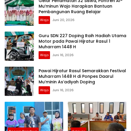
Gelar Penamatan 32 Siswa, Pontren Al-
Mu’minun Wajo Harapkan Bantuan
Pembangunan Ruang Belajar
Wajo
Juni 20, 2026
Guru SDN 227 Doping Raih Hadiah Utama
Motor pada Pawai Hijratur Rasul 1
Muharram 1448 H
Wajo
Juni 16, 2026
Pawai Hijratur Rasul Semarakkan Festival
Muharram 1448 H di Ponpes Daarul
Mu’minin As’adiyah Doping
Wajo
Juni 16, 2026