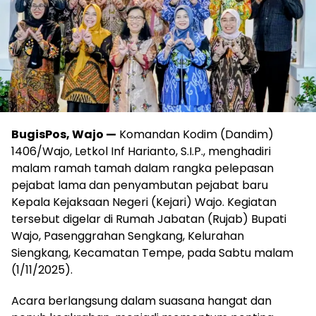
BugisPos, Wajo —
Komandan Kodim (Dandim)
1406/Wajo, Letkol Inf Harianto, S.I.P., menghadiri
malam ramah tamah dalam rangka pelepasan
pejabat lama dan penyambutan pejabat baru
Kepala Kejaksaan Negeri (Kejari) Wajo. Kegiatan
tersebut digelar di Rumah Jabatan (Rujab) Bupati
Wajo, Pasenggrahan Sengkang, Kelurahan
Siengkang, Kecamatan Tempe, pada Sabtu malam
(1/11/2025).
Acara berlangsung dalam suasana hangat dan