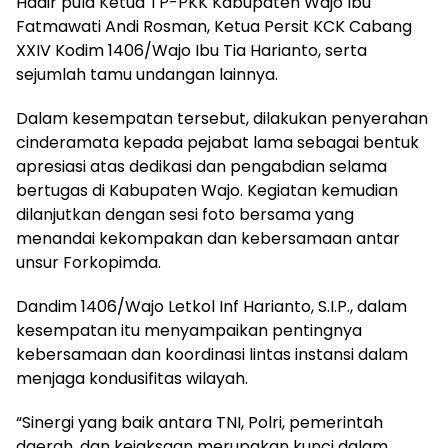
Hadir pula Ketua TP-PKK Kabupaten Wajo Ibu
Fatmawati Andi Rosman, Ketua Persit KCK Cabang
XXIV Kodim 1406/Wajo Ibu Tia Harianto, serta
sejumlah tamu undangan lainnya.
Dalam kesempatan tersebut, dilakukan penyerahan
cinderamata kepada pejabat lama sebagai bentuk
apresiasi atas dedikasi dan pengabdian selama
bertugas di Kabupaten Wajo. Kegiatan kemudian
dilanjutkan dengan sesi foto bersama yang
menandai kekompakan dan kebersamaan antar
unsur Forkopimda.
Dandim 1406/Wajo Letkol Inf Harianto, S.I.P., dalam
kesempatan itu menyampaikan pentingnya
kebersamaan dan koordinasi lintas instansi dalam
menjaga kondusifitas wilayah.
“Sinergi yang baik antara TNI, Polri, pemerintah
daerah, dan kejaksaan merupakan kunci dalam