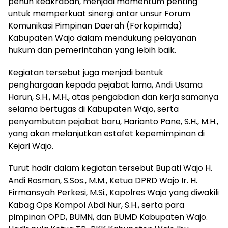
penuh keakraban, menjadi momentum penting
untuk memperkuat sinergi antar unsur Forum
Komunikasi Pimpinan Daerah (Forkopimda)
Kabupaten Wajo dalam mendukung pelayanan
hukum dan pemerintahan yang lebih baik.
Kegiatan tersebut juga menjadi bentuk
penghargaan kepada pejabat lama, Andi Usama
Harun, S.H., M.H., atas pengabdian dan kerja samanya
selama bertugas di Kabupaten Wajo, serta
penyambutan pejabat baru, Harianto Pane, S.H., M.H.,
yang akan melanjutkan estafet kepemimpinan di
Kejari Wajo.
Turut hadir dalam kegiatan tersebut Bupati Wajo H.
Andi Rosman, S.Sos., M.M., Ketua DPRD Wajo Ir. H.
Firmansyah Perkesi, M.Si., Kapolres Wajo yang diwakili
Kabag Ops Kompol Abdi Nur, S.H., serta para
pimpinan OPD, BUMN, dan BUMD Kabupaten Wajo.