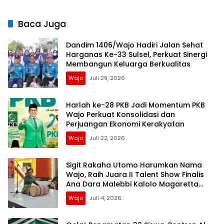
Baca Juga
Dandim 1406/Wajo Hadiri Jalan Sehat
Harganas Ke-33 Sulsel, Perkuat Sinergi
Membangun Keluarga Berkualitas
Wajo
Juli 29, 2026
Harlah ke-28 PKB Jadi Momentum PKB
Wajo Perkuat Konsolidasi dan
Perjuangan Ekonomi Kerakyatan
Wajo
Juli 22, 2026
Sigit Rakaha Utomo Harumkan Nama
Wajo, Raih Juara II Talent Show Finalis
Ana Dara Malebbi Kalolo Magaretta
Sulselbar 2026
Wajo
Juli 4, 2026