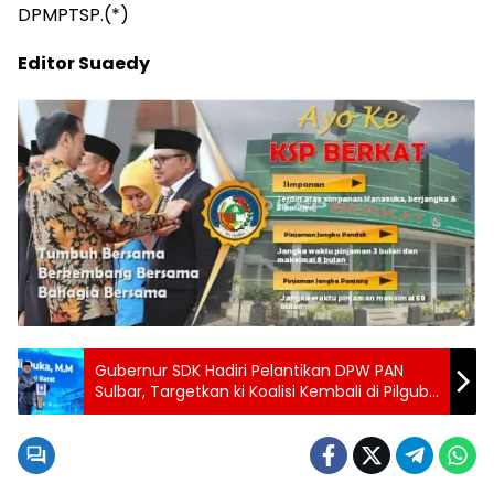
DPMPTSP.(*)
Editor Suaedy
Gubernur SDK Hadiri Pelantikan DPW PAN
Sulbar, Targetkan ki Koalisi Kembali di Pilgub
2029