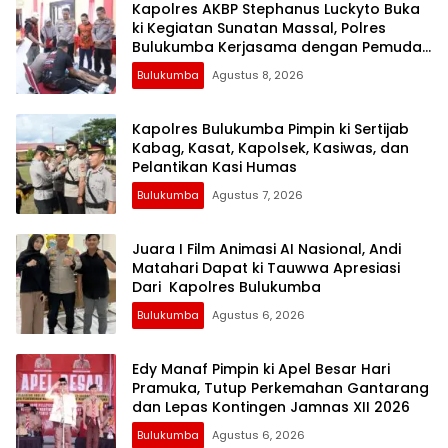
Kapolres AKBP Stephanus Luckyto Buka
ki Kegiatan Sunatan Massal, Polres
Bulukumba Kerjasama dengan Pemuda
Pancasila
Bulukumba
Agustus 8, 2026
Kapolres Bulukumba Pimpin ki Sertijab
Kabag, Kasat, Kapolsek, Kasiwas, dan
Pelantikan Kasi Humas
Bulukumba
Agustus 7, 2026
Juara I Film Animasi AI Nasional, Andi
Matahari Dapat ki Tauwwa Apresiasi
Dari Kapolres Bulukumba
Bulukumba
Agustus 6, 2026
Edy Manaf Pimpin ki Apel Besar Hari
Pramuka, Tutup Perkemahan Gantarang
dan Lepas Kontingen Jamnas XII 2026
Bulukumba
Agustus 6, 2026