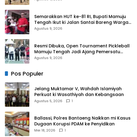
Semarakkan HUT ke-81 RI, Bupati Mamuju
Tengah Ikut ki Jalan Santai Bareng Warga
Karossa
Agustus 9, 2026
Resmi Dibuka, Open Tournament Pickleball
Mamuju Tengah Jadi Ajang Pemersatu
Antar daerah
Agustus 9, 2026
Pos Populer
Jelang Muktamar V, Wahdah Islamiyah
Perkuat ki Wasathiyah dan Kebangsaan
Agustus 5, 2026
1
Ballassi, Polres Bantaeng Naikkan mi Kasus
Dugaan Korupsi PDAM ke Penyidikan
Mei 18, 2026
1