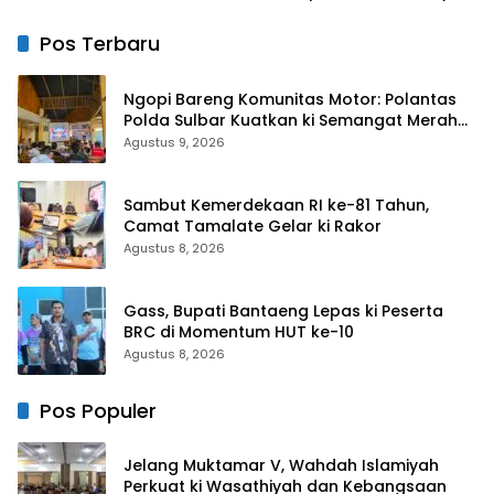
untuk Rayakan HUT Ke-1
Pos Terbaru
Ngopi Bareng Komunitas Motor: Polantas
Polda Sulbar Kuatkan ki Semangat Merah
Putih dan Keselamatan
Agustus 9, 2026
Sambut Kemerdekaan RI ke-81 Tahun,
Camat Tamalate Gelar ki Rakor
Agustus 8, 2026
Gass, Bupati Bantaeng Lepas ki Peserta
BRC di Momentum HUT ke-10
Agustus 8, 2026
Pos Populer
Jelang Muktamar V, Wahdah Islamiyah
Perkuat ki Wasathiyah dan Kebangsaan