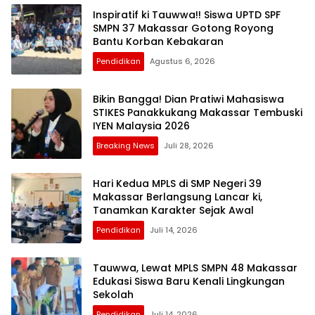
Inspiratif ki Tauwwa!! Siswa UPTD SPF
SMPN 37 Makassar Gotong Royong
Bantu Korban Kebakaran
Pendidikan
Agustus 6, 2026
Bikin Bangga! Dian Pratiwi Mahasiswa
STIKES Panakkukang Makassar Tembuski
IYEN Malaysia 2026
Breaking News
Juli 28, 2026
Hari Kedua MPLS di SMP Negeri 39
Makassar Berlangsung Lancar ki,
Tanamkan Karakter Sejak Awal
Pendidikan
Juli 14, 2026
Tauwwa, Lewat MPLS SMPN 48 Makassar
Edukasi Siswa Baru Kenali Lingkungan
Sekolah
Pendidikan
Juli 14, 2026