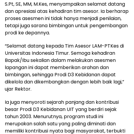
S.Pt, SE, MM, M.Kes, menyampaikan selamat datang
dan apresiasi atas kehadiran tim asesor. Ia berharap
proses asesmen ini tidak hanya menjadi penilaian,
tetapi juga sarana bimbingan untuk pengembangan
prodi ke depannya.
“Selamat datang kepada Tim Asesor LAM-PTKes di
Universitas Indonesia Timur. Semoga kehadiran
Bapak/Ibu sekalian dalam melakukan asesmen
lapangan ini dapat memberikan arahan dan
bimbingan, sehingga Prodi D3 Kebidanan dapat
dikelola dan dikembangkan dengan lebih baik lagi,”
ujar Rektor.
Ia juga menyoroti sejarah panjang dan kontribusi
besar Prodi D3 Kebidanan UIT yang berdiri sejak
tahun 2003. Menurutnya, program studi ini
merupakan salah satu yang paling diminati dan
memiliki kontribusi nyata bagi masyarakat, terbukti