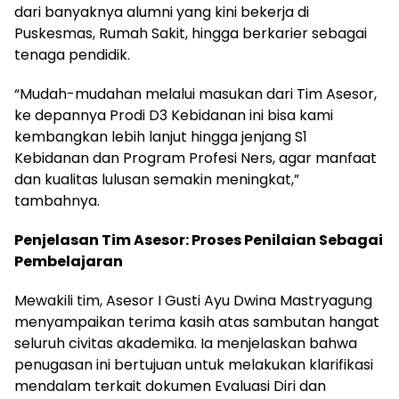
dari banyaknya alumni yang kini bekerja di
Puskesmas, Rumah Sakit, hingga berkarier sebagai
tenaga pendidik.
“Mudah-mudahan melalui masukan dari Tim Asesor,
ke depannya Prodi D3 Kebidanan ini bisa kami
kembangkan lebih lanjut hingga jenjang S1
Kebidanan dan Program Profesi Ners, agar manfaat
dan kualitas lulusan semakin meningkat,”
tambahnya.
Penjelasan Tim Asesor: Proses Penilaian Sebagai
Pembelajaran
Mewakili tim, Asesor I Gusti Ayu Dwina Mastryagung
menyampaikan terima kasih atas sambutan hangat
seluruh civitas akademika. Ia menjelaskan bahwa
penugasan ini bertujuan untuk melakukan klarifikasi
mendalam terkait dokumen Evaluasi Diri dan