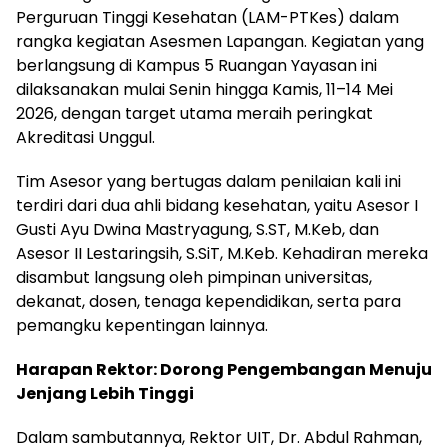
Perguruan Tinggi Kesehatan (LAM-PTKes) dalam
rangka kegiatan Asesmen Lapangan. Kegiatan yang
berlangsung di Kampus 5 Ruangan Yayasan ini
dilaksanakan mulai Senin hingga Kamis, 11–14 Mei
2026, dengan target utama meraih peringkat
Akreditasi Unggul.
Tim Asesor yang bertugas dalam penilaian kali ini
terdiri dari dua ahli bidang kesehatan, yaitu Asesor I
Gusti Ayu Dwina Mastryagung, S.ST, M.Keb, dan
Asesor II Lestaringsih, S.SiT, M.Keb. Kehadiran mereka
disambut langsung oleh pimpinan universitas,
dekanat, dosen, tenaga kependidikan, serta para
pemangku kepentingan lainnya.
Harapan Rektor: Dorong Pengembangan Menuju
Jenjang Lebih Tinggi
Dalam sambutannya, Rektor UIT, Dr. Abdul Rahman,