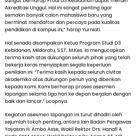
sangat berharap Prodi D3 Kebidanan dapat meraih
Akreditasi Unggul. Hal ini sangat penting agar
semakin banyak calon mahasiswa baru yang
berminat mendaftar dan percaya pada kualitas
pendidikan di kampus ini,” harap Yurniati.
Hal senada disampaikan Ketua Program Studi D3
Kebidanan, Mildaratu, S.ST, M.Kes. Ia mengucapkan
terima kasih atas dukungan seluruh pihak yang telah
bekerja keras menyiapkan segala keperluan
penilaian ini. “Terima kasih kepada seluruh civitas
akademika atas dukungan penuh yang diberikan
kepada kami. Kami berharap proses asesmen
lapangan selama tiga hari ke depan berjalan dengan
baik dan lancar,” ucapnya.
Kegiatan asesmen lapangan ini turut dihadiri oleh
sejumlah tokoh penting, antara lain Badan Pengawas
Yayasan H. Ambo Asse, Wakil Rektor Drs. Hanafi A