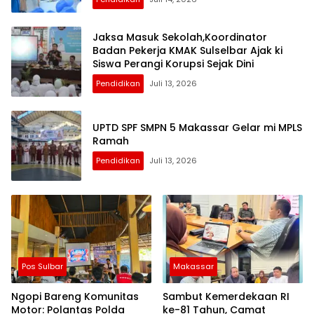
Jaksa Masuk Sekolah,Koordinator
Badan Pekerja KMAK Sulselbar Ajak ki
Siswa Perangi Korupsi Sejak Dini
Pendidikan
Juli 13, 2026
UPTD SPF SMPN 5 Makassar Gelar mi MPLS
Ramah
Pendidikan
Juli 13, 2026
Pos Sulbar
Makassar
Ngopi Bareng Komunitas
Sambut Kemerdekaan RI
Motor: Polantas Polda
ke-81 Tahun, Camat