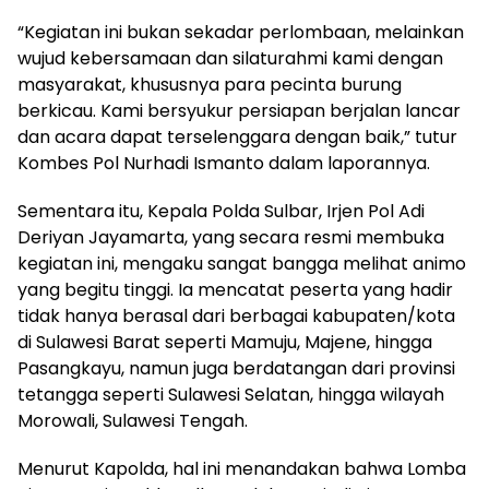
“Kegiatan ini bukan sekadar perlombaan, melainkan
wujud kebersamaan dan silaturahmi kami dengan
masyarakat, khususnya para pecinta burung
berkicau. Kami bersyukur persiapan berjalan lancar
dan acara dapat terselenggara dengan baik,” tutur
Kombes Pol Nurhadi Ismanto dalam laporannya.
Sementara itu, Kepala Polda Sulbar, Irjen Pol Adi
Deriyan Jayamarta, yang secara resmi membuka
kegiatan ini, mengaku sangat bangga melihat animo
yang begitu tinggi. Ia mencatat peserta yang hadir
tidak hanya berasal dari berbagai kabupaten/kota
di Sulawesi Barat seperti Mamuju, Majene, hingga
Pasangkayu, namun juga berdatangan dari provinsi
tetangga seperti Sulawesi Selatan, hingga wilayah
Morowali, Sulawesi Tengah.
Menurut Kapolda, hal ini menandakan bahwa Lomba