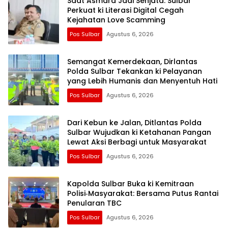
Saat Asmara Jadi Senjata: Sulbar
Perkuat ki Literasi Digital Cegah
Kejahatan Love Scamming
Pos Sulbar
Agustus 6, 2026
Semangat Kemerdekaan, Dirlantas
Polda Sulbar Tekankan ki Pelayanan
yang Lebih Humanis dan Menyentuh Hati
Pos Sulbar
Agustus 6, 2026
Dari Kebun ke Jalan, Ditlantas Polda
Sulbar Wujudkan ki Ketahanan Pangan
Lewat Aksi Berbagi untuk Masyarakat
Pos Sulbar
Agustus 6, 2026
Kapolda Sulbar Buka ki Kemitraan
Polisi‑Masyarakat: Bersama Putus Rantai
Penularan TBC
Pos Sulbar
Agustus 6, 2026