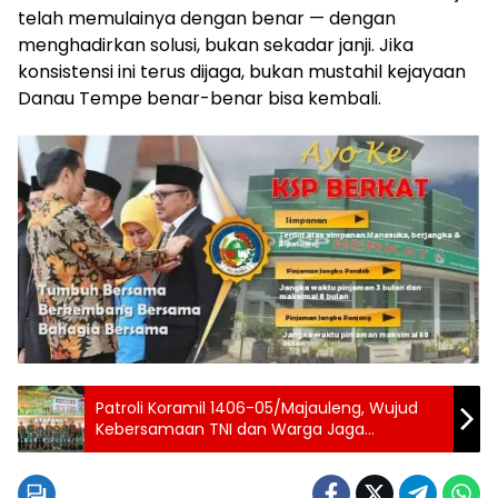
telah memulainya dengan benar — dengan
menghadirkan solusi, bukan sekadar janji. Jika
konsistensi ini terus dijaga, bukan mustahil kejayaan
Danau Tempe benar-benar bisa kembali.
Patroli Koramil 1406-05/Majauleng, Wujud
Kebersamaan TNI dan Warga Jaga
Keamanan Lingkungan