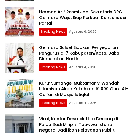
Herman Arif Resmi Jadi Sekretaris DPC
Gerindra Wajo, Siap Perkuat Konsolidasi
Partai
Breaking News
Agustus 6, 2026
Gerindra Sulsel Siapkan Penyegaran
Pengurus di 7 Kabupaten/Kota, Bakal
Diumumkan Hari Ini
Breaking News
Agustus 4, 2026
Kuru’ Sumange, Muktamar V Wahdah
Islamiyah Akan Kukuhkan 10.000 Guru Al-
Qur’an di Masjid Istiqlal
Breaking News
Agustus 4, 2026
Viral, Kantor Desa Mattiro Deceng di
Pulau Badi Mirip ki Tauwwa Istana
Negara, Jadi ikon Pelayanan Publik