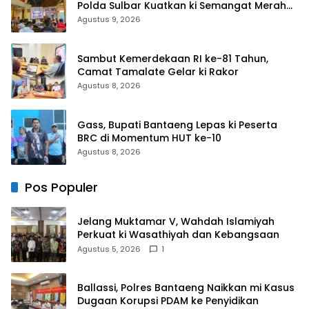
Polda Sulbar Kuatkan ki Semangat Merah
Putih dan Keselamatan
Agustus 9, 2026
Sambut Kemerdekaan RI ke-81 Tahun,
Camat Tamalate Gelar ki Rakor
Agustus 8, 2026
Gass, Bupati Bantaeng Lepas ki Peserta
BRC di Momentum HUT ke-10
Agustus 8, 2026
Pos Populer
Jelang Muktamar V, Wahdah Islamiyah
Perkuat ki Wasathiyah dan Kebangsaan
Agustus 5, 2026
1
Ballassi, Polres Bantaeng Naikkan mi Kasus
Dugaan Korupsi PDAM ke Penyidikan