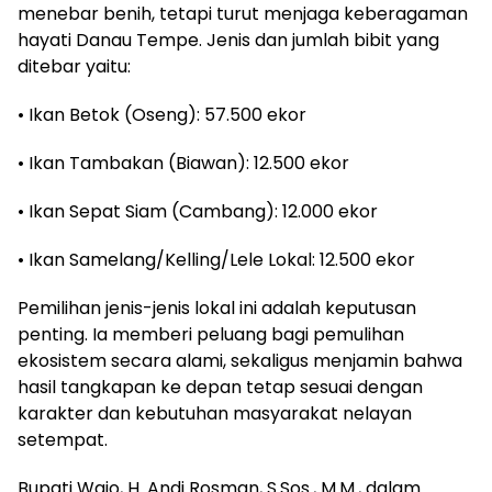
menebar benih, tetapi turut menjaga keberagaman
hayati Danau Tempe. Jenis dan jumlah bibit yang
ditebar yaitu:
• Ikan Betok (Oseng): 57.500 ekor
• Ikan Tambakan (Biawan): 12.500 ekor
• Ikan Sepat Siam (Cambang): 12.000 ekor
• Ikan Samelang/Kelling/Lele Lokal: 12.500 ekor
Pemilihan jenis-jenis lokal ini adalah keputusan
penting. Ia memberi peluang bagi pemulihan
ekosistem secara alami, sekaligus menjamin bahwa
hasil tangkapan ke depan tetap sesuai dengan
karakter dan kebutuhan masyarakat nelayan
setempat.
Bupati Wajo, H. Andi Rosman, S.Sos., M.M., dalam