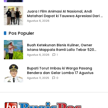
Juara I Film Animasi AI Nasional, Andi
Matahari Dapat ki Tauwwa Apresiasi Dari
Kapolres Bulukumba
Agustus 6, 2026
Pos Populer
Buah Ketekunan Bisnis Kuliner, Owner
Istana Mappala Ramli Lallo Tebar 520
Paket Sembako di Gowa
Agustus 6, 2026
1
Bupati Torut Imbau ki Warga Pasang
Bendera dan Gelar Lomba 17 Agustus
Agustus 11, 2025
0