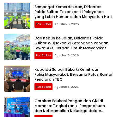
Semangat Kemerdekaan, Dirlantas
Polda Sulbar Tekankan ki Pelayanan
yang Lebih Humanis dan Menyentuh Hati
Pos Sulbar
Agustus 6, 2026
Dari Kebun ke Jalan, Ditlantas Polda
Sulbar Wujudkan ki Ketahanan Pangan
Lewat Aksi Berbagi untuk Masyarakat
Pos Sulbar
Agustus 6, 2026
Kapolda Sulbar Buka ki Kemitraan
Polisi‑Masyarakat: Bersama Putus Rantai
Penularan TBC
Pos Sulbar
Agustus 6, 2026
Gerakan Edukasi Pangan dan Gizi di
Mamasa: Tingkatkan ki Pengetahuan
dan Keterampilan Keluarga dalam
Pemenuhan Gizi