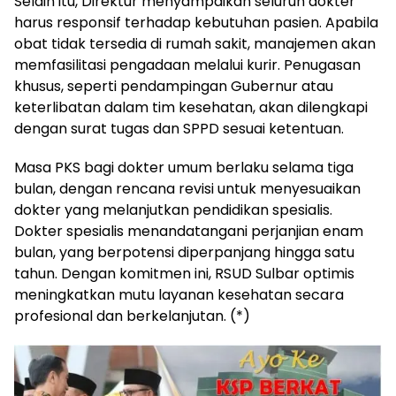
Selain itu, Direktur menyampaikan seluruh dokter
harus responsif terhadap kebutuhan pasien. Apabila
obat tidak tersedia di rumah sakit, manajemen akan
memfasilitasi pengadaan melalui kurir. Penugasan
khusus, seperti pendampingan Gubernur atau
keterlibatan dalam tim kesehatan, akan dilengkapi
dengan surat tugas dan SPPD sesuai ketentuan.
Masa PKS bagi dokter umum berlaku selama tiga
bulan, dengan rencana revisi untuk menyesuaikan
dokter yang melanjutkan pendidikan spesialis.
Dokter spesialis menandatangani perjanjian enam
bulan, yang berpotensi diperpanjang hingga satu
tahun. Dengan komitmen ini, RSUD Sulbar optimis
meningkatkan mutu layanan kesehatan secara
profesional dan berkelanjutan. (*)