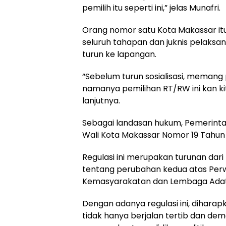
pemilih itu seperti ini,” jelas Munafri.
Orang nomor satu Kota Makassar 
seluruh tahapan dan juknis pelaks
turun ke lapangan.
“Sebelum turun sosialisasi, memang 
namanya pemilihan RT/RW ini kan k
lanjutnya.
Sebagai landasan hukum, Pemerint
Wali Kota Makassar Nomor 19 Tahun
Regulasi ini merupakan turunan dari
tentang perubahan kedua atas Per
Kemasyarakatan dan Lembaga Adat
Dengan adanya regulasi ini, dihara
tidak hanya berjalan tertib dan de