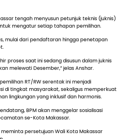
assar tengah menyusun petunjuk teknis (juknis)
untuk mengatur setiap tahapan pemilihan.
s, mulai dari pendaftaran hingga penetapan
t.
ir proses saat ini sedang disusun dalam juknis
akan melewati Desember,” jelas Anshar.
emilihan RT/RW serentak ini menjadi
di tingkat masyarakat, sekaligus memperkuat
n lingkungan yang inklusif dan harmonis.
endatang, BPM akan menggelar sosialisasi
kecamatan se-Kota Makassar.
ang meminta persetujuan Wali Kota Makassar
n.