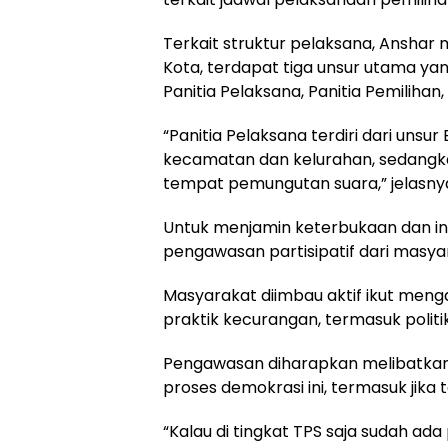
Terkait struktur pelaksana, Ansha
Kota, terdapat tiga unsur utama ya
Panitia Pelaksana, Panitia Pemilihan
“Panitia Pelaksana terdiri dari unsu
kecamatan dan kelurahan, sedangka
tempat pemungutan suara,” jelasny
Untuk menjamin keterbukaan dan in
pengawasan partisipatif dari masya
Masyarakat diimbau aktif ikut menga
praktik kecurangan, termasuk politi
Pengawasan diharapkan melibatkan
proses demokrasi ini, termasuk jika t
“Kalau di tingkat TPS saja sudah ada