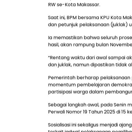
RW se-Kota Makassar.
Saat ini, BPM bersama KPU Kota Mak
dan petunjuk pelaksanaan (juklak) 
Ia memastikan bahwa seluruh prose
hasil, akan rampung bulan Novembe
“Rentang waktu dari awal sampai akh
dan juklak, namun dipastikan tidak 
Pemerintah berharap pelaksanaan p
momentum pembelajaran demokrasi 
partisipasi warga dalam pembanguna
Sebagai langkah awal, pada Senin m
Perwali Nomor 19 Tahun 2025 di 15 
Sosialisasi ini sekaligus menjadi aj
terkait jadwal pelaksanaan pemiliha