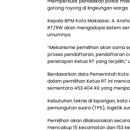
memperkuat pendidikan politik m
gotong royong di lingkungan warga.
Kepala BPM Kota Makassar, A. Ansh
RT/RW akan mengadopsi sistem se
umumnya.
“Mekanisme pemilihan akan sama s
proses pendaftaran, pendaftaran ca
penetapan Ketua RT yang terpilih,”
Berdasarkan data Pemerintah Kota 
dalam pemilihan Ketua RT ini mencapa
sementara 453.404 KK yang menjadi 
Kebutuhan teknis di lapangan, kata
pemungutan suara (TPS), logistik su
Pemilihan akan dilaksanakan secara
mencakup 15 kecamatan dan 153 kelu