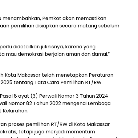
itu menambahkan, Pemkot akan memastikan
anaan pemilihan disiapkan secara matang sebelum
perlu didetailkan juknisnya, karena yang
ita mau demokrasi berjalan aman dan damai,”
ah Kota Makassar telah menetapkan Peraturan
 2025 tentang Tata Cara Pemilihan RT/RW.
 Pasal 8 ayat (3) Perwali Nomor 3 Tahun 2024
wali Nomor 82 Tahun 2022 mengenai Lembaga
 Kelurahan.
pkan proses pemilihan RT/RW di Kota Makassar
mokratis, tetapi juga menjadi momentum