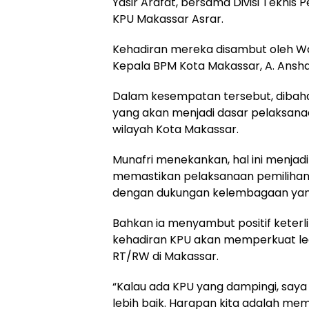
Yasir Arafat, bersama Divisi Teknis
KPU Makassar Asrar.
Kehadiran mereka disambut oleh Wal
Kepala BPM Kota Makassar, A. Ansha
Dalam kesempatan tersebut, dibaha
yang akan menjadi dasar pelaksana
wilayah Kota Makassar.
Munafri menekankan, hal ini menjad
memastikan pelaksanaan pemilihan R
dengan dukungan kelembagaan yang
Bahkan ia menyambut positif keterli
kehadiran KPU akan memperkuat leg
RT/RW di Makassar.
“Kalau ada KPU yang dampingi, saya p
lebih baik. Harapan kita adalah 