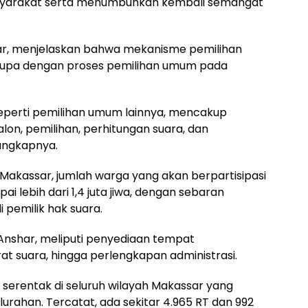
asyarakat serta menumbuhkan kembali semangat
ar, menjelaskan bahwa mekanisme pemilihan
rupa dengan proses pemilihan umum pada
eperti pemilihan umum lainnya, mencakup
lon, pemilihan, perhitungan suara, dan
 ungkapnya.
Makassar, jumlah warga yang akan berpartisipasi
i lebih dari 1,4 juta jiwa, dengan sebaran
pemilik hak suara.
 Anshar, meliputi penyediaan tempat
rat suara, hingga perlengkapan administrasi.
 serentak di seluruh wilayah Makassar yang
rahan. Tercatat, ada sekitar 4.965 RT dan 992