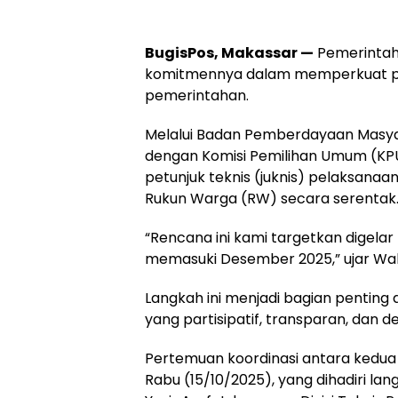
BugisPos, Makassar —
Pemerintah
komitmennya dalam memperkuat part
pemerintahan.
Melalui Badan Pemberdayaan Masya
dengan Komisi Pemilihan Umum (KPU
petunjuk teknis (juknis) pelaksana
Rukun Warga (RW) secara serentak
“Rencana ini kami targetkan digel
memasuki Desember 2025,” ujar Wali 
Langkah ini menjadi bagian penting
yang partisipatif, transparan, dan 
Pertemuan koordinasi antara kedua 
Rabu (15/10/2025), yang dihadiri l