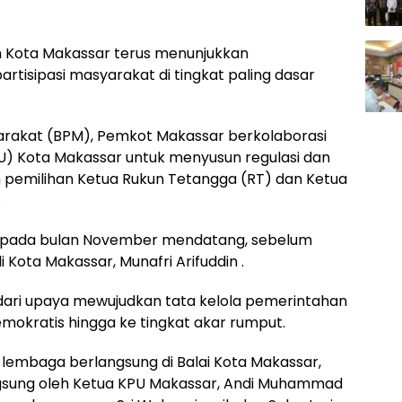
 Kota Makassar terus menunjukkan
isipasi masyarakat di tingkat paling dasar
rakat (BPM), Pemkot Makassar berkolaborasi
) Kota Makassar untuk menyusun regulasi dan
an pemilihan Ketua Rukun Tetangga (RT) dan Ketua
.
ar pada bulan November mendatang, sebelum
Kota Makassar, Munafri Arifuddin .
 dari upaya mewujudkan tata kelola pemerintahan
demokratis hingga ke tingkat akar rumput.
lembaga berlangsung di Balai Kota Makassar,
angsung oleh Ketua KPU Makassar, Andi Muhammad