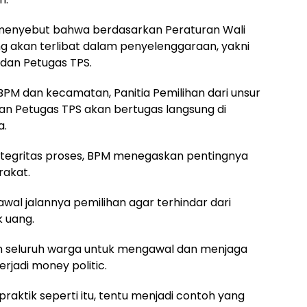
r menyebut bahwa berdasarkan Peraturan Wali
ng akan terlibat dalam penyelenggaraan, yakni
, dan Petugas TPS.
r BPM dan kecamatan, Panitia Pemilihan dari unsur
n Petugas TPS akan bertugas langsung di
a.
tegritas proses, BPM menegaskan pentingnya
rakat.
wal jalannya pemilihan agar terhindar dari
k uang.
 seluruh warga untuk mengawal dan menjaga
erjadi money politic.
 praktik seperti itu, tentu menjadi contoh yang