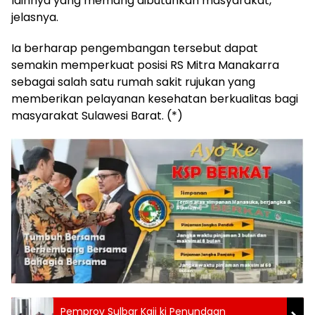
lainnya yang memang dibutuhkan masyarakat,”
jelasnya.
Ia berharap pengembangan tersebut dapat
semakin memperkuat posisi RS Mitra Manakarra
sebagai salah satu rumah sakit rujukan yang
memberikan pelayanan kesehatan berkualitas bagi
masyarakat Sulawesi Barat. (*)
Pemprov Sulbar Kaji ki Penundaan