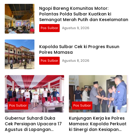
Ngopi Bareng Komunitas Motor:
Polantas Polda Sulbar Kuatkan ki
Semangat Merah Putih dan Keselamatan
Pos Sulbar
Agustus 9, 2026
Kapolda Sulbar Cek ki Progres Rusun
Polres Mamasa
Pos Sulbar
Agustus 8, 2026
Pos Sulbar
Pos Sulbar
Gubernur Suhardi Duka
Kunjungan Kerja ke Polres
Cek Persiapan Upacara 17
Mamasa: Kapolda Perkuat
Agustus di Lapangan
ki Sinergi dan Kesiapan