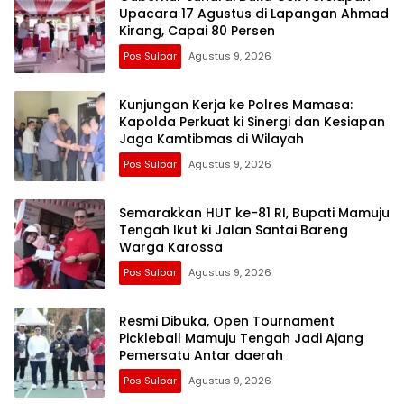
Upacara 17 Agustus di Lapangan Ahmad
Kirang, Capai 80 Persen
Pos Sulbar
Agustus 9, 2026
Kunjungan Kerja ke Polres Mamasa:
Kapolda Perkuat ki Sinergi dan Kesiapan
Jaga Kamtibmas di Wilayah
Pos Sulbar
Agustus 9, 2026
Semarakkan HUT ke-81 RI, Bupati Mamuju
Tengah Ikut ki Jalan Santai Bareng
Warga Karossa
Pos Sulbar
Agustus 9, 2026
Resmi Dibuka, Open Tournament
Pickleball Mamuju Tengah Jadi Ajang
Pemersatu Antar daerah
Pos Sulbar
Agustus 9, 2026