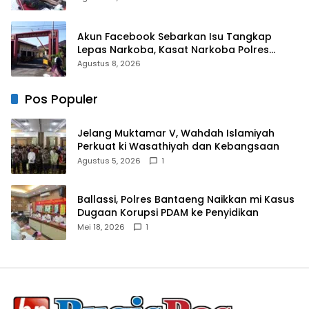
Pancasila
Akun Facebook Sebarkan Isu Tangkap
Lepas Narkoba, Kasat Narkoba Polres
Takalar: Itu Hoax dan Fitnah
Agustus 8, 2026
Pos Populer
Jelang Muktamar V, Wahdah Islamiyah
Perkuat ki Wasathiyah dan Kebangsaan
Agustus 5, 2026
1
Ballassi, Polres Bantaeng Naikkan mi Kasus
Dugaan Korupsi PDAM ke Penyidikan
Mei 18, 2026
1