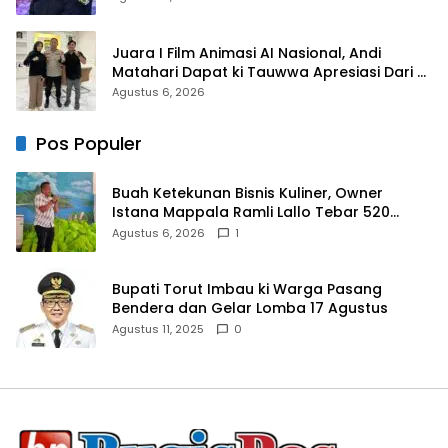
Juara I Film Animasi AI Nasional, Andi
Matahari Dapat ki Tauwwa Apresiasi Dari
Kapolres Bulukumba
Agustus 6, 2026
Pos Populer
Buah Ketekunan Bisnis Kuliner, Owner
Istana Mappala Ramli Lallo Tebar 520
Paket Sembako di Gowa
Agustus 6, 2026
1
Bupati Torut Imbau ki Warga Pasang
Bendera dan Gelar Lomba 17 Agustus
Agustus 11, 2025
0