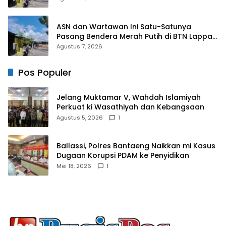
ASN dan Wartawan Ini Satu-Satunya
Pasang Bendera Merah Putih di BTN Lappa
Mas 1 Sinjai
Agustus 7, 2026
Pos Populer
Jelang Muktamar V, Wahdah Islamiyah
Perkuat ki Wasathiyah dan Kebangsaan
Agustus 5, 2026
1
Ballassi, Polres Bantaeng Naikkan mi Kasus
Dugaan Korupsi PDAM ke Penyidikan
Mei 18, 2026
1