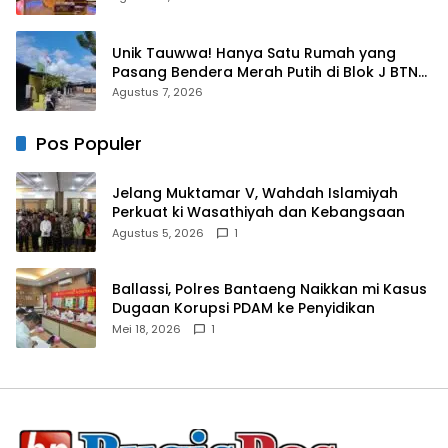
Unik Tauwwa! Hanya Satu Rumah yang
Pasang Bendera Merah Putih di Blok J BTN
Lappa Mas 1 Sinjai
Agustus 7, 2026
Pos Populer
Jelang Muktamar V, Wahdah Islamiyah
Perkuat ki Wasathiyah dan Kebangsaan
Agustus 5, 2026
1
Ballassi, Polres Bantaeng Naikkan mi Kasus
Dugaan Korupsi PDAM ke Penyidikan
Mei 18, 2026
1