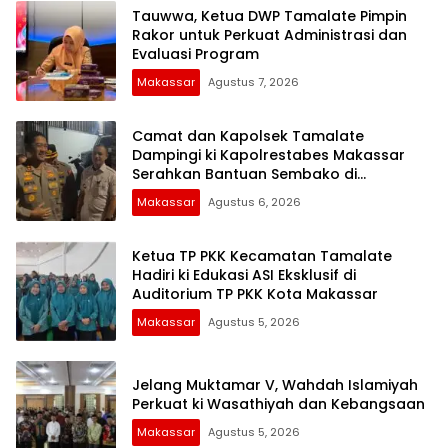
Tauwwa, Ketua DWP Tamalate Pimpin
Rakor untuk Perkuat Administrasi dan
Evaluasi Program
Makassar
Agustus 7, 2026
Camat dan Kapolsek Tamalate
Dampingi ki Kapolrestabes Makassar
Serahkan Bantuan Sembako di
Bontoduri
Makassar
Agustus 6, 2026
Ketua TP PKK Kecamatan Tamalate
Hadiri ki Edukasi ASI Eksklusif di
Auditorium TP PKK Kota Makassar
Makassar
Agustus 5, 2026
Jelang Muktamar V, Wahdah Islamiyah
Perkuat ki Wasathiyah dan Kebangsaan
Makassar
Agustus 5, 2026