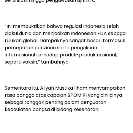
sertifikasi, hingga pengawasan uji klinik.
“Ini membuktikan bahwa regulasi Indonesia telah
diakui dunia dan menjadikan Indonesian FDA sebagai
rujukan global. Dampaknya sangat besar, termasuk
percepatan perizinan serta pengakuan
internasional terhadap produk-produk nasional,
seperti vaksin,” tambahnya.
Sementara itu, Aliyah Mustika Ilham menyampaikan
rasa bangga atas capaian BPOM RI yang dinilainya
sebagai tonggak penting dalam penguatan
kedaulatan bangsa di bidang kesehatan.