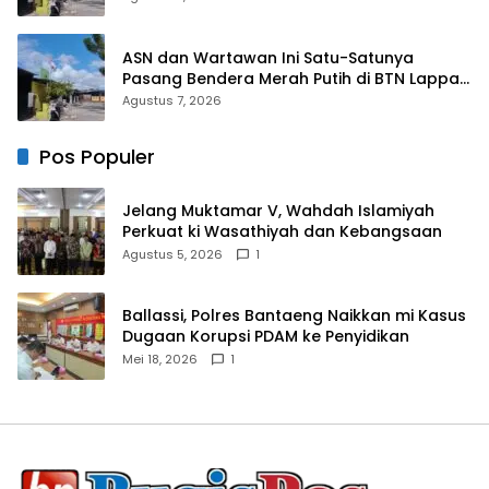
ASN dan Wartawan Ini Satu-Satunya
Pasang Bendera Merah Putih di BTN Lappa
Mas 1 Sinjai
Agustus 7, 2026
Pos Populer
Jelang Muktamar V, Wahdah Islamiyah
Perkuat ki Wasathiyah dan Kebangsaan
Agustus 5, 2026
1
Ballassi, Polres Bantaeng Naikkan mi Kasus
Dugaan Korupsi PDAM ke Penyidikan
Mei 18, 2026
1