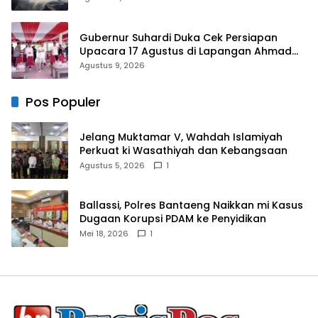
Gubernur Suhardi Duka Cek Persiapan
Upacara 17 Agustus di Lapangan Ahmad
Kirang, Capai 80 Persen
Agustus 9, 2026
Pos Populer
Jelang Muktamar V, Wahdah Islamiyah
Perkuat ki Wasathiyah dan Kebangsaan
Agustus 5, 2026
1
Ballassi, Polres Bantaeng Naikkan mi Kasus
Dugaan Korupsi PDAM ke Penyidikan
Mei 18, 2026
1