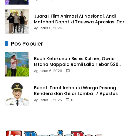
Juara I Film Animasi AI Nasional, Andi
Matahari Dapat ki Tauwwa Apresiasi Dari
Kapolres Bulukumba
Agustus 6, 2026
Pos Populer
Buah Ketekunan Bisnis Kuliner, Owner
Istana Mappala Ramli Lallo Tebar 520
Paket Sembako di Gowa
Agustus 6, 2026
1
Bupati Torut Imbau ki Warga Pasang
Bendera dan Gelar Lomba 17 Agustus
Agustus 11, 2025
0