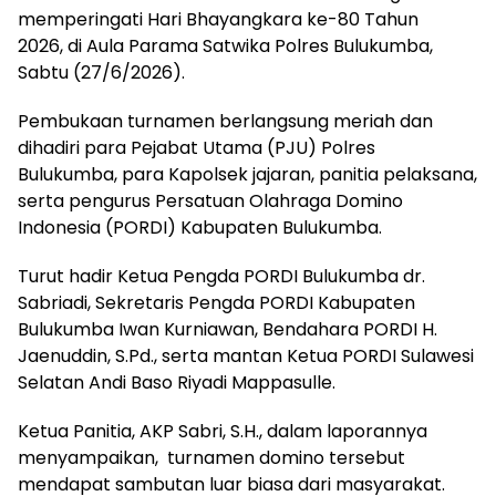
memperingati Hari Bhayangkara ke-80 Tahun
2026, di Aula Parama Satwika Polres Bulukumba,
Sabtu (27/6/2026).
Pembukaan turnamen berlangsung meriah dan
dihadiri para Pejabat Utama (PJU) Polres
Bulukumba, para Kapolsek jajaran, panitia pelaksana,
serta pengurus Persatuan Olahraga Domino
Indonesia (PORDI) Kabupaten Bulukumba.
Turut hadir Ketua Pengda PORDI Bulukumba dr.
Sabriadi, Sekretaris Pengda PORDI Kabupaten
Bulukumba Iwan Kurniawan, Bendahara PORDI H.
Jaenuddin, S.Pd., serta mantan Ketua PORDI Sulawesi
Selatan Andi Baso Riyadi Mappasulle.
Ketua Panitia, AKP Sabri, S.H., dalam laporannya
menyampaikan, turnamen domino tersebut
mendapat sambutan luar biasa dari masyarakat.