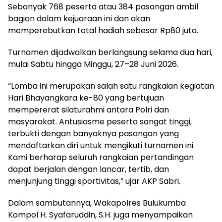
Sebanyak 768 peserta atau 384 pasangan ambil
bagian dalam kejuaraan ini dan akan
memperebutkan total hadiah sebesar Rp80 juta.
Turnamen dijadwalkan berlangsung selama dua hari,
mulai Sabtu hingga Minggu, 27–28 Juni 2026.
“Lomba ini merupakan salah satu rangkaian kegiatan
Hari Bhayangkara ke-80 yang bertujuan
mempererat silaturahmi antara Polri dan
masyarakat. Antusiasme peserta sangat tinggi,
terbukti dengan banyaknya pasangan yang
mendaftarkan diri untuk mengikuti turnamen ini.
Kami berharap seluruh rangkaian pertandingan
dapat berjalan dengan lancar, tertib, dan
menjunjung tinggi sportivitas,” ujar AKP Sabri.
Dalam sambutannya, Wakapolres Bulukumba
Kompol H. Syafaruddin, S.H. juga menyampaikan