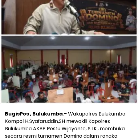
BugisPos , Bulukumba
.– Wakapolres Bulukumba
Kompol H.Syafaruddin,SH mewakili Kapolres
Bulukumba AKBP Restu Wijayanto, S.I.K., membuka
secara resmi turnamen Domino dalam rangka