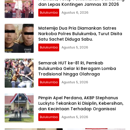
dan Lepas Kontingen Jamnas XII 2026
Bulukumba
Agustus 6, 2026
Matemija Dua Pria Diamankan Satres
Narkoba Polres Bulukumba, Turut Disita
Satu Sachet Diduga Sabu.
Bulukumba
Agustus 5, 2026
Semarak HUT ke-81 RI, Pemkab
Bulukumba Gelar ki Beragam Lomba
Tradisional hingga Olahraga
Bulukumba
Agustus 5, 2026
Pimpin Apel Perdana, AKBP Stephanus
Luckyto Tekankan ki Disiplin, Kebersihan,
dan Kecintaan Terhadap Organisasi
Bulukumba
Agustus 5, 2026