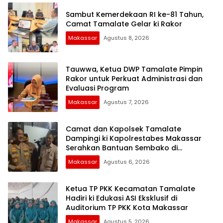
Sambut Kemerdekaan RI ke-81 Tahun,
Camat Tamalate Gelar ki Rakor
Makassar
Agustus 8, 2026
Tauwwa, Ketua DWP Tamalate Pimpin
Rakor untuk Perkuat Administrasi dan
Evaluasi Program
Makassar
Agustus 7, 2026
Camat dan Kapolsek Tamalate
Dampingi ki Kapolrestabes Makassar
Serahkan Bantuan Sembako di
Bontoduri
Makassar
Agustus 6, 2026
Ketua TP PKK Kecamatan Tamalate
Hadiri ki Edukasi ASI Eksklusif di
Auditorium TP PKK Kota Makassar
Makassar
Agustus 5, 2026