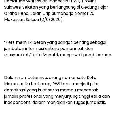
Persatuan Wartawan Indonesia (PWI) Provinsi
Sulawesi Selatan yang berlangsung di Gedung Fajar
Graha Pena, Jalan Urip Sumoharjo Nomor 20
Makassar, Selasa (2/6/2026).
“Pers memiliki peran yang sangat penting sebagai
jembatan informasi antara pemerintah dan
masyarakat,” kata Munafri, mengawali pembicaraan.
Dalam sambutannya, orang nomor satu Kota
Makassar itu berharap, PWI terus menjadi pilar
demokrasi yang kuat serta mampu mencetak
jurnalis profesional yang menjunjung tinggi etika dan
independensi dalam menjalankan tugas jurnalistik.