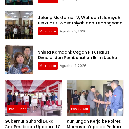
Jelang Muktamar V, Wahdah Islamiyah
Perkuat ki Wasathiyah dan Kebangsaan
Makassar
Agustus 5, 2026
Shinta Kamdani: Cegah PHK Harus
Dimulai dari Pembenahan Iklim Usaha
Makassar
Agustus 4, 2026
Pos Sulbar
Pos Sulbar
Gubernur Suhardi Duka
Kunjungan Kerja ke Polres
Cek Persiapan Upacara 17
Mamasa: Kapolda Perkuat