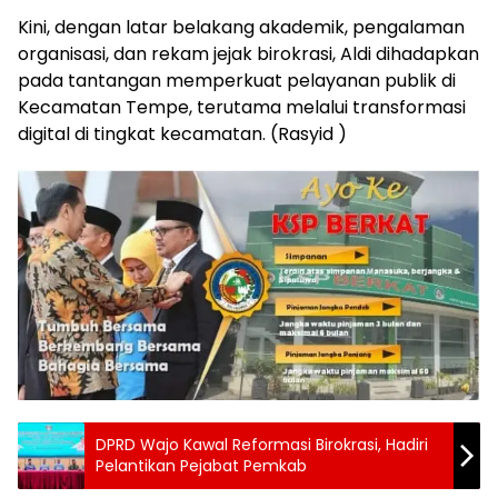
Kini, dengan latar belakang akademik, pengalaman
organisasi, dan rekam jejak birokrasi, Aldi dihadapkan
pada tantangan memperkuat pelayanan publik di
Kecamatan Tempe, terutama melalui transformasi
digital di tingkat kecamatan. (Rasyid )
DPRD Wajo Kawal Reformasi Birokrasi, Hadiri
Pelantikan Pejabat Pemkab