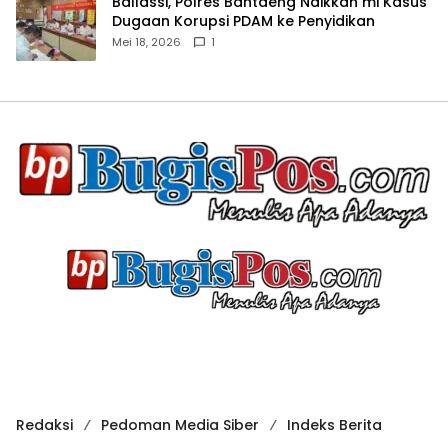
Ballassi, Polres Bantaeng Naikkan mi Kasus
Dugaan Korupsi PDAM ke Penyidikan
Mei 18, 2026
1
Redaksi
Pedoman Media Siber
Indeks Berita