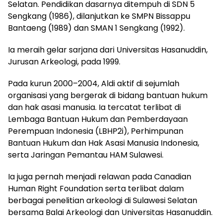
Selatan. Pendidikan dasarnya ditempuh di SDN 5
Sengkang (1986), dilanjutkan ke SMPN Bissappu
Bantaeng (1989) dan SMAN 1 Sengkang (1992).
Ia meraih gelar sarjana dari Universitas Hasanuddin,
Jurusan Arkeologi, pada 1999.
Pada kurun 2000–2004, Aldi aktif di sejumlah
organisasi yang bergerak di bidang bantuan hukum
dan hak asasi manusia. Ia tercatat terlibat di
Lembaga Bantuan Hukum dan Pemberdayaan
Perempuan Indonesia (LBHP2i), Perhimpunan
Bantuan Hukum dan Hak Asasi Manusia Indonesia,
serta Jaringan Pemantau HAM Sulawesi.
Ia juga pernah menjadi relawan pada Canadian
Human Right Foundation serta terlibat dalam
berbagai penelitian arkeologi di Sulawesi Selatan
bersama Balai Arkeologi dan Universitas Hasanuddin.