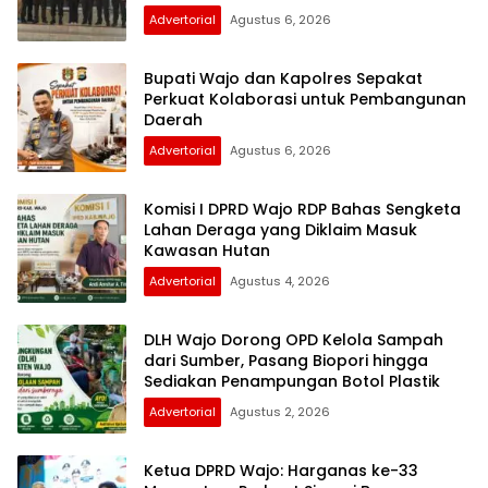
Advertorial
Agustus 6, 2026
Bupati Wajo dan Kapolres Sepakat
Perkuat Kolaborasi untuk Pembangunan
Daerah
Advertorial
Agustus 6, 2026
Komisi I DPRD Wajo RDP Bahas Sengketa
Lahan Deraga yang Diklaim Masuk
Kawasan Hutan
Advertorial
Agustus 4, 2026
DLH Wajo Dorong OPD Kelola Sampah
dari Sumber, Pasang Biopori hingga
Sediakan Penampungan Botol Plastik
Advertorial
Agustus 2, 2026
Ketua DPRD Wajo: Harganas ke-33