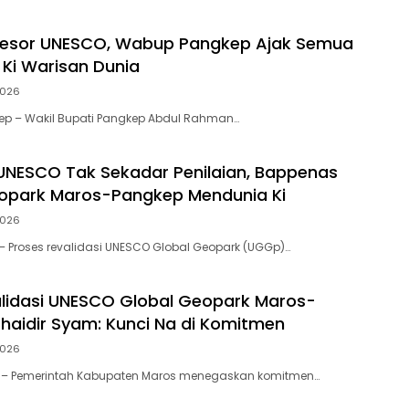
esor UNESCO, Wabup Pangkep Ajak Semua
 Ki Warisan Dunia
 2026
ep – Wakil Bupati Pangkep Abdul Rahman…
 UNESCO Tak Sekadar Penilaian, Bappenas
opark Maros-Pangkep Mendunia Ki
 2026
– Proses revalidasi UNESCO Global Geopark (UGGp)…
lidasi UNESCO Global Geopark Maros-
haidir Syam: Kunci Na di Komitmen
 2026
s – Pemerintah Kabupaten Maros menegaskan komitmen…