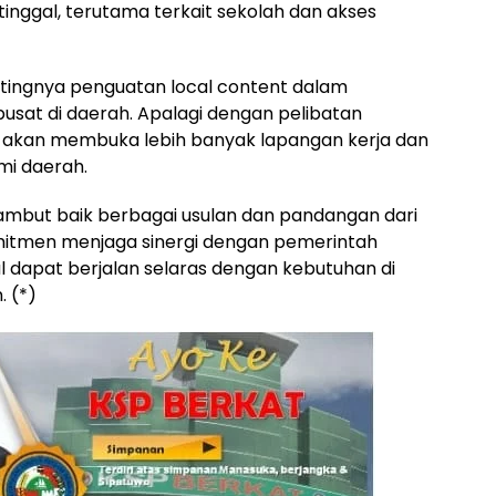
inggal, terutama terkait sekolah dan akses
entingnya penguatan local content dalam
sat di daerah. Apalagi dengan pelibatan
al akan membuka lebih banyak lapangan kerja dan
i daerah.
ambut baik berbagai usulan dan pandangan dari
omitmen menjaga sinergi dengan pemerintah
al dapat berjalan selaras dengan kebutuhan di
. (*)