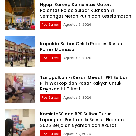
Ngopi Bareng Komunitas Motor:
Polantas Polda Sulbar Kuatkan ki
Semangat Merah Putih dan Keselamatan
Pos Sulbar
Agustus 9, 2026
Kapolda Sulbar Cek ki Progres Rusun
Polres Mamasa
Pos Sulbar
Agustus 8, 2026
Tanggalkan ki Kesan Mewah, PRI Sulbar
Pilih Warkop dan Pasar Rakyat untuk
Rayakan HUT Ke-1
Pos Sulbar
Agustus 8, 2026
KominfoSS dan BPS Sulbar Turun
Lapangan, Pastikan ki Sensus Ekonomi
2026 Berjalan Nyaman dan Akurat
Pos Sulbar
Agustus 7, 2026