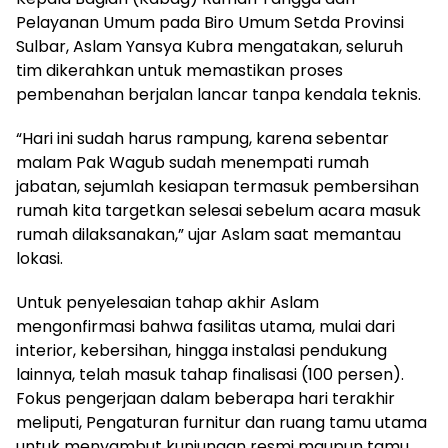
Pelayanan Umum pada Biro Umum Setda Provinsi
Sulbar, Aslam Yansya Kubra mengatakan, seluruh
tim dikerahkan untuk memastikan proses
pembenahan berjalan lancar tanpa kendala teknis.
“Hari ini sudah harus rampung, karena sebentar
malam Pak Wagub sudah menempati rumah
jabatan, sejumlah kesiapan termasuk pembersihan
rumah kita targetkan selesai sebelum acara masuk
rumah dilaksanakan,” ujar Aslam saat memantau
lokasi.
Untuk penyelesaian tahap akhir Aslam
mengonfirmasi bahwa fasilitas utama, mulai dari
interior, kebersihan, hingga instalasi pendukung
lainnya, telah masuk tahap finalisasi (100 persen).
Fokus pengerjaan dalam beberapa hari terakhir
meliputi, Pengaturan furnitur dan ruang tamu utama
untuk menyambut kunjungan resmi maupun tamu