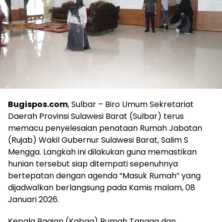
Bugispos.com
, Sulbar – Biro Umum Sekretariat
Daerah Provinsi Sulawesi Barat (Sulbar) terus
memacu penyelesaian penataan Rumah Jabatan
(Rujab) Wakil Gubernur Sulawesi Barat, Salim S
Mengga. Langkah ini dilakukan guna memastikan
hunian tersebut siap ditempati sepenuhnya
bertepatan dengan agenda “Masuk Rumah” yang
dijadwalkan berlangsung pada Kamis malam, 08
Januari 2026.
Kepala Bagian (Kabag) Rumah Tangga dan