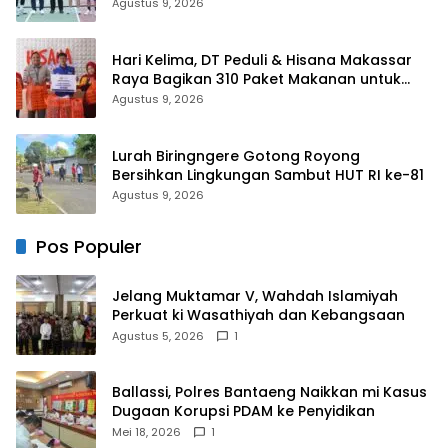
Antar daerah
Agustus 9, 2026
Hari Kelima, DT Peduli & Hisana Makassar
Raya Bagikan 310 Paket Makanan untuk
Korban Kebakaran Tallo
Agustus 9, 2026
Lurah Biringngere Gotong Royong
Bersihkan Lingkungan Sambut HUT RI ke-81
Agustus 9, 2026
Pos Populer
Jelang Muktamar V, Wahdah Islamiyah
Perkuat ki Wasathiyah dan Kebangsaan
Agustus 5, 2026
1
Ballassi, Polres Bantaeng Naikkan mi Kasus
Dugaan Korupsi PDAM ke Penyidikan
Mei 18, 2026
1