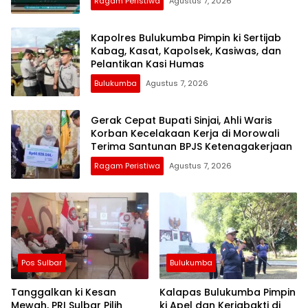
Ragam Peristiwa
Agustus 7, 2026
Kapolres Bulukumba Pimpin ki Sertijab
Kabag, Kasat, Kapolsek, Kasiwas, dan
Pelantikan Kasi Humas
Bulukumba
Agustus 7, 2026
Gerak Cepat Bupati Sinjai, Ahli Waris
Korban Kecelakaan Kerja di Morowali
Terima Santunan BPJS Ketenagakerjaan
Ragam Peristiwa
Agustus 7, 2026
Pos Sulbar
Bulukumba
Tanggalkan ki Kesan
Kalapas Bulukumba Pimpin
Mewah, PRI Sulbar Pilih
ki Apel dan Kerjabakti di