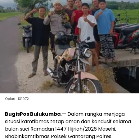
Oplus_131072
BugisPos Bulukumba
,— Dalam rangka menjaga
situasi kamtibmas tetap aman dan kondusif selama
bulan suci Ramadan 1447 Hijriah/2026 Masehi,
Bhabinkamtibmas Polsek Gantarang Polres