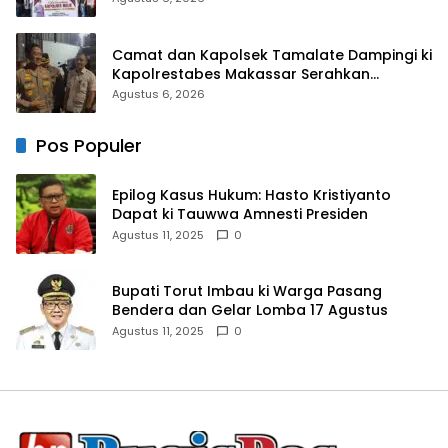
Camat dan Kapolsek Tamalate Dampingi ki
Kapolrestabes Makassar Serahkan
Bantuan Sembako di Bontoduri
Agustus 6, 2026
Pos Populer
Epilog Kasus Hukum: Hasto Kristiyanto
Dapat ki Tauwwa Amnesti Presiden
Agustus 11, 2025
0
Bupati Torut Imbau ki Warga Pasang
Bendera dan Gelar Lomba 17 Agustus
Agustus 11, 2025
0