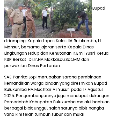
Bupati
didampingi Kepala Lapas Kelas IIA Bulukumba, H.
Mansur, bersama jajaran serta Kepala Dinas
Lingkungan Hidup dan Kehutanan Ir.Emil Yusri, Ketua
KSP Berkat Dr.Ir.HA.Makkasau,Sat,MM dan
perwakilan Dinas Pertanian.
SAE Panrita Lopi merupakan sarana pembinaan
kemandirian warga binaan yang diresmikan Bupati
Bulukumba HA.Muchtar Ali Yusuf pada 17 Agustus
2025. Pengembangannya juga mendapat dukungan
Pemerintah Kabupaten Bulukumba melalui bantuan
berbagai bibit unggul, salah satunya bibit nangka
yang kini telah tumbuh subur dan mulai