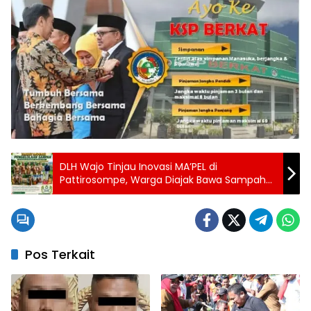
DLH Wajo Tinjau Inovasi MA’PEL di
Pattirosompe, Warga Diajak Bawa Sampah
Plastik Saat Urus Layanan
Pos Terkait