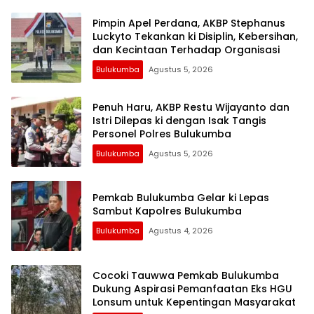
Pimpin Apel Perdana, AKBP Stephanus
Luckyto Tekankan ki Disiplin, Kebersihan,
dan Kecintaan Terhadap Organisasi
Bulukumba
Agustus 5, 2026
Penuh Haru, AKBP Restu Wijayanto dan
Istri Dilepas ki dengan Isak Tangis
Personel Polres Bulukumba
Bulukumba
Agustus 5, 2026
Pemkab Bulukumba Gelar ki Lepas
Sambut Kapolres Bulukumba
Bulukumba
Agustus 4, 2026
Cocoki Tauwwa Pemkab Bulukumba
Dukung Aspirasi Pemanfaatan Eks HGU
Lonsum untuk Kepentingan Masyarakat