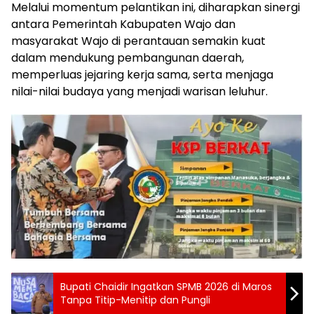
Melalui momentum pelantikan ini, diharapkan sinergi
antara Pemerintah Kabupaten Wajo dan
masyarakat Wajo di perantauan semakin kuat
dalam mendukung pembangunan daerah,
memperluas jejaring kerja sama, serta menjaga
nilai-nilai budaya yang menjadi warisan leluhur.
Bupati Chaidir Ingatkan SPMB 2026 di Maros
Tanpa Titip-Menitip dan Pungli