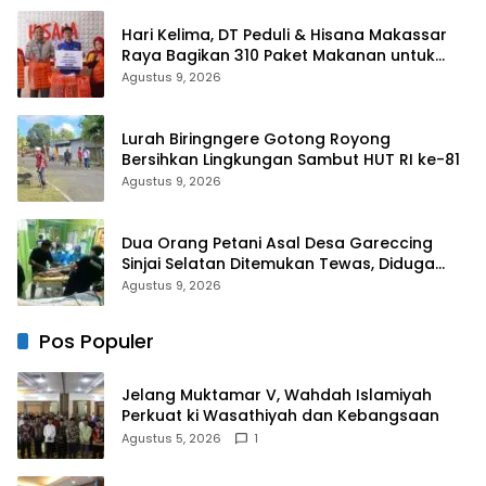
Hari Kelima, DT Peduli & Hisana Makassar
Raya Bagikan 310 Paket Makanan untuk
Korban Kebakaran Tallo
Agustus 9, 2026
Lurah Biringngere Gotong Royong
Bersihkan Lingkungan Sambut HUT RI ke-81
Agustus 9, 2026
Dua Orang Petani Asal Desa Gareccing
Sinjai Selatan Ditemukan Tewas, Diduga
“Kennaki Strom Kasian”
Agustus 9, 2026
Pos Populer
Jelang Muktamar V, Wahdah Islamiyah
Perkuat ki Wasathiyah dan Kebangsaan
Agustus 5, 2026
1