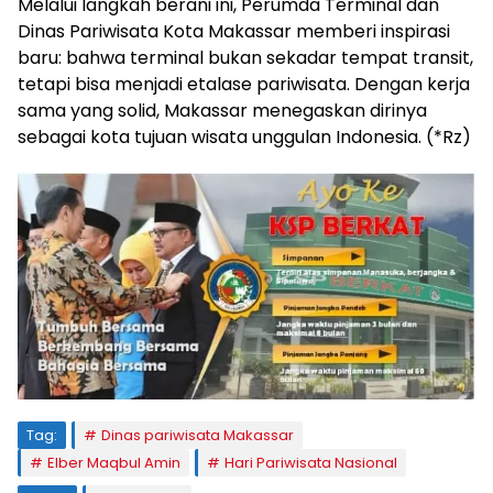
Melalui langkah berani ini, Perumda Terminal dan
Dinas Pariwisata Kota Makassar memberi inspirasi
baru: bahwa terminal bukan sekadar tempat transit,
tetapi bisa menjadi etalase pariwisata. Dengan kerja
sama yang solid, Makassar menegaskan dirinya
sebagai kota tujuan wisata unggulan Indonesia. (*Rz)
Tag:
Dinas pariwisata Makassar
Elber Maqbul Amin
Hari Pariwisata Nasional