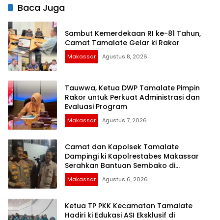
Baca Juga
Sambut Kemerdekaan RI ke-81 Tahun,
Camat Tamalate Gelar ki Rakor
Makassar
Agustus 8, 2026
Tauwwa, Ketua DWP Tamalate Pimpin
Rakor untuk Perkuat Administrasi dan
Evaluasi Program
Makassar
Agustus 7, 2026
Camat dan Kapolsek Tamalate
Dampingi ki Kapolrestabes Makassar
Serahkan Bantuan Sembako di
Bontoduri
Makassar
Agustus 6, 2026
Ketua TP PKK Kecamatan Tamalate
Hadiri ki Edukasi ASI Eksklusif di