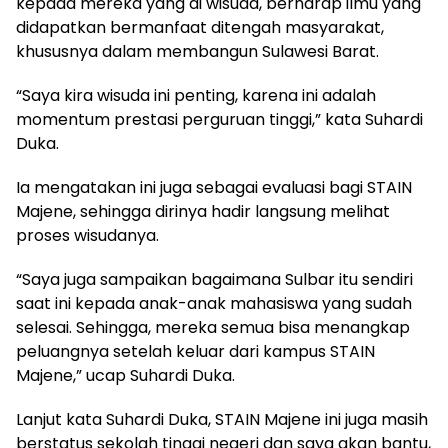
kepada mereka yang di wisuda, berharap ilmu yang
didapatkan bermanfaat ditengah masyarakat,
khususnya dalam membangun Sulawesi Barat.
“Saya kira wisuda ini penting, karena ini adalah
momentum prestasi perguruan tinggi,” kata Suhardi
Duka.
Ia mengatakan ini juga sebagai evaluasi bagi STAIN
Majene, sehingga dirinya hadir langsung melihat
proses wisudanya.
“Saya juga sampaikan bagaimana Sulbar itu sendiri
saat ini kepada anak-anak mahasiswa yang sudah
selesai. Sehingga, mereka semua bisa menangkap
peluangnya setelah keluar dari kampus STAIN
Majene,” ucap Suhardi Duka.
Lanjut kata Suhardi Duka, STAIN Majene ini juga masih
berstatus sekolah tinggi negeri dan saya akan bantu,