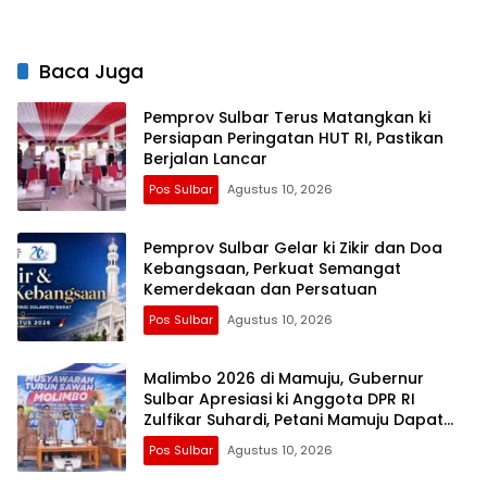
Persen
Wilayah
Baca Juga
Pemprov Sulbar Terus Matangkan ki
Persiapan Peringatan HUT RI, Pastikan
Berjalan Lancar
Pos Sulbar
Agustus 10, 2026
Pemprov Sulbar Gelar ki Zikir dan Doa
Kebangsaan, Perkuat Semangat
Kemerdekaan dan Persatuan
Pos Sulbar
Agustus 10, 2026
Malimbo 2026 di Mamuju, Gubernur
Sulbar Apresiasi ki Anggota DPR RI
Zulfikar Suhardi, Petani Mamuju Dapat
Alsintan dan Pupuk
Pos Sulbar
Agustus 10, 2026