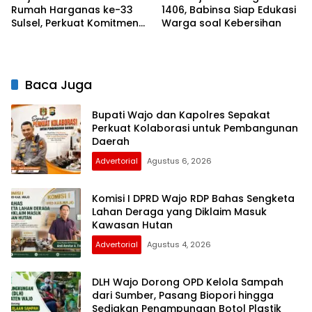
Rumah Harganas ke-33
1406, Babinsa Siap Edukasi
Sulsel, Perkuat Komitmen
Warga soal Kebersihan
Bangun Keluarga
Berkualitas
Baca Juga
Bupati Wajo dan Kapolres Sepakat
Perkuat Kolaborasi untuk Pembangunan
Daerah
Advertorial
Agustus 6, 2026
Komisi I DPRD Wajo RDP Bahas Sengketa
Lahan Deraga yang Diklaim Masuk
Kawasan Hutan
Advertorial
Agustus 4, 2026
DLH Wajo Dorong OPD Kelola Sampah
dari Sumber, Pasang Biopori hingga
Sediakan Penampungan Botol Plastik