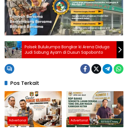
Polsek Bulukumpa Bongkar ki Arena Diduga
Judi Sabung Ayam di Dusun Sapobonto
Pos Terkait
Advertorial
Advertorial