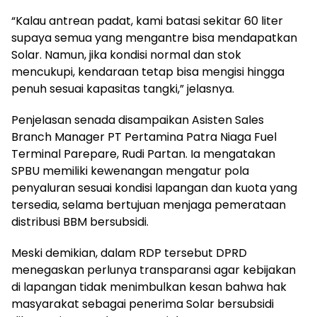
“Kalau antrean padat, kami batasi sekitar 60 liter
supaya semua yang mengantre bisa mendapatkan
Solar. Namun, jika kondisi normal dan stok
mencukupi, kendaraan tetap bisa mengisi hingga
penuh sesuai kapasitas tangki,” jelasnya.
Penjelasan senada disampaikan Asisten Sales
Branch Manager PT Pertamina Patra Niaga Fuel
Terminal Parepare, Rudi Partan. Ia mengatakan
SPBU memiliki kewenangan mengatur pola
penyaluran sesuai kondisi lapangan dan kuota yang
tersedia, selama bertujuan menjaga pemerataan
distribusi BBM bersubsidi.
Meski demikian, dalam RDP tersebut DPRD
menegaskan perlunya transparansi agar kebijakan
di lapangan tidak menimbulkan kesan bahwa hak
masyarakat sebagai penerima Solar bersubsidi