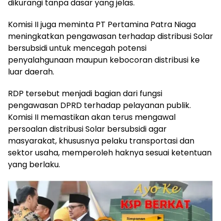
dikurangi tanpa dasar yang jelas.
Komisi II juga meminta PT Pertamina Patra Niaga
meningkatkan pengawasan terhadap distribusi Solar
bersubsidi untuk mencegah potensi
penyalahgunaan maupun kebocoran distribusi ke
luar daerah.
RDP tersebut menjadi bagian dari fungsi
pengawasan DPRD terhadap pelayanan publik.
Komisi II memastikan akan terus mengawal
persoalan distribusi Solar bersubsidi agar
masyarakat, khususnya pelaku transportasi dan
sektor usaha, memperoleh haknya sesuai ketentuan
yang berlaku.