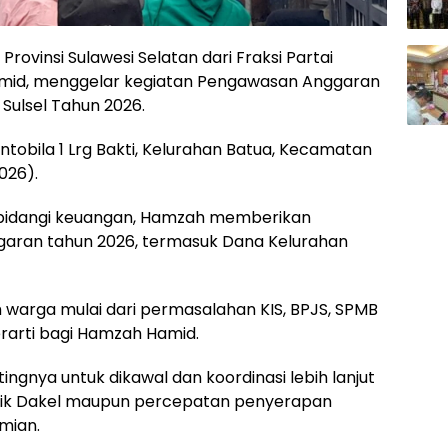
rovinsi Sulawesi Selatan dari Fraksi Partai
mid, menggelar kegiatan Pengawasan Anggaran
Sulsel Tahun 2026.
ntobila 1 Lrg Bakti, Kelurahan Batua, Kecamatan
026).
bidangi keuangan, Hamzah memberikan
ggaran tahun 2026, termasuk Dana Kelurahan
 warga mulai dari permasalahan KIS, BPJS, SPMB
rarti bagi Hamzah Hamid.
gnya untuk dikawal dan koordinasi lebih lanjut
aik Dakel maupun percepatan penyerapan
mian.