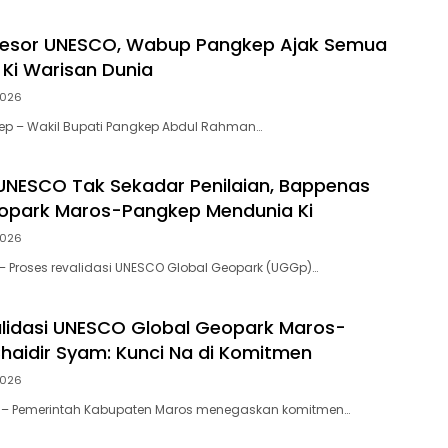
esor UNESCO, Wabup Pangkep Ajak Semua
 Ki Warisan Dunia
 2026
ep – Wakil Bupati Pangkep Abdul Rahman…
 UNESCO Tak Sekadar Penilaian, Bappenas
opark Maros-Pangkep Mendunia Ki
 2026
– Proses revalidasi UNESCO Global Geopark (UGGp)…
lidasi UNESCO Global Geopark Maros-
haidir Syam: Kunci Na di Komitmen
 2026
s – Pemerintah Kabupaten Maros menegaskan komitmen…