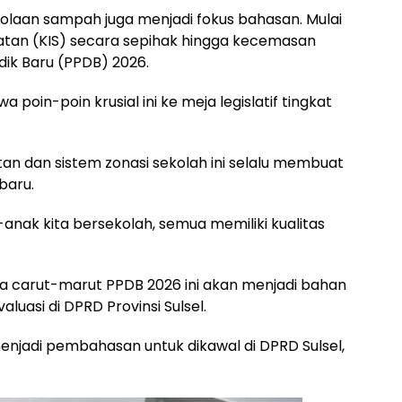
lolaan sampah juga menjadi fokus bahasan. Mulai
atan (KIS) secara sepihak hingga kecemasan
ik Baru (PPDB) 2026.
n-poin krusial ini ke meja legislatif tingkat
n dan sistem zonasi sekolah ini selalu membuat
baru.
anak kita bersekolah, semua memiliki kualitas
ta carut-marut PPDB 2026 ini akan menjadi bahan
luasi di DPRD Provinsi Sulsel.
njadi pembahasan untuk dikawal di DPRD Sulsel,