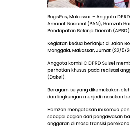
BugisPos, Makassar – Anggota DPRD P
Amanat Nasional (PAN), Hamzah Ha
Pendapatan Belanja Daerah (APBD) 
Kegiatan kedua berlanjut di Jalan Bo
Manggala, Makassar, Jumat (22/5/2
Anggota komisi C DPRD Sulsel mem
perhatian khusus pada realisasi an
(Dakel).
Beragam isu yang dikemukakan oleh
dan lingkungan menjadi masukan be
Hamzah mengatakan ini semua pentin
sebagai bagian dari pengawasan b
anggaran di masa transisi perekono