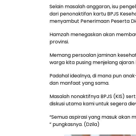
Selain masalah anggaran, isu penge
dari penonaktifan kartu BPJS Keseh
menyambut Penerimaan Peserta Did
Hamzah menegaskan akan membawa poi
provinsi.
Memang persoalan jaminan kesehata
warga kita pusing menjelang ajaran 
Padahal idealnya, di mana pun anak-
dan manfaat yang sama.
Masalah nonaktifnya BPJS (KIS) ser
diskusi utama kami untuk segera dieva
“Semua aspirasi yang masuk akan me
” pungkasnya. (Dzila)