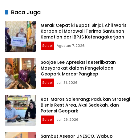
Baca Juga
Gerak Cepat ki Bupati Sinjai, Ahli Waris
Korban di Morowali Terima Santunan
Kematian dari BPJS Ketenagakerjaan
Sulsel
Agustus 7, 2026
Soojae Lee Apresiasi Keterlibatan
Masyarakat dalam Pengelolaan
Geopark Maros-Pangkep
Sulsel
Juli 31, 2026
Roti Maros Salenrang: Padukan Strategi
Bisnis Rest Area, Aksi Sedekah, dan
Potensi Geopark
Sulsel
Juli 29, 2026
Sambut Asesor UNESCO, Wabup