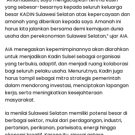
yang sebesar-besarnya kepada seluruh keluarga
besar KADIN Sulawesi Selatan atas kepercayaan dan
amanah yang diberikan kepada saya. Amanah ini
harus kita jalankan bersama demi kemajuan dunia
usaha dan perekonomian Sulawesi Selatan,” ujar AIA.
AIA menegaskan kepemimpinannya akan diarahkan
untuk menjadikan Kadin Sulsel sebagai organisasi
yang terbuka, adaptif, dan menjadi ruang kolaborasi
bagi seluruh pelaku usaha. Menurutnya, Kadin juga
harus tampil sebagai mitra strategis pemerintah
dalam mendorong investasi, menciptakan lapangan
kerja, serta meningkatkan kesejahteraan
masyarakat.
Ia menilai Sulawesi Selatan memiliki potensi besar di
berbagai sektor, mulai dari perdagangan, industri,
pertanian, perikanan, pariwisata, energi hingga
ekonomi kreatif. Karena itu, sinergi antara