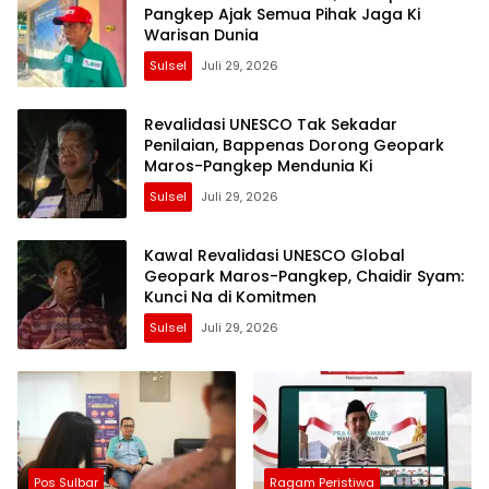
Pangkep Ajak Semua Pihak Jaga Ki
Warisan Dunia
Sulsel
Juli 29, 2026
Revalidasi UNESCO Tak Sekadar
Penilaian, Bappenas Dorong Geopark
Maros-Pangkep Mendunia Ki
Sulsel
Juli 29, 2026
Kawal Revalidasi UNESCO Global
Geopark Maros-Pangkep, Chaidir Syam:
Kunci Na di Komitmen
Sulsel
Juli 29, 2026
Pos Sulbar
Ragam Peristiwa