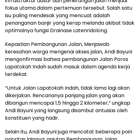
infrastruktur dasar dan penerangan jalan menjadi
fokus utama dalam pertemuan tersebut. Salah satu
isu paling mendesak yang mencuat adalah
penanganan banjir yang kerap melanda akibat tidak
optimalnya fungsi Drainase Latenridolong.
Kepastian Pembangunan Jalan, Menjawab
keresahan warga mengenai akses jalan, Andi Bayuni
mengonfirmasi bahwa pembangunan Jalan Poros
Lapatokah Indah sudah masuk dalam agenda kerja
terdekat.
“Untuk Jalan Lapatokah Indah, tidak lama lagi akan
dikerjakan. Rencananya panjang jalan yang akan
dibangun mencapai 1,5 hingga 2 kilometer,” ungkap
Andi Bayuni yang langsung disambut antusias oleh
konstituen yang hadir.
Selain itu, Andi Bayuni juga mencatat beberapa poin
prioritas lainnya: anjutan Pembangunan Jalan