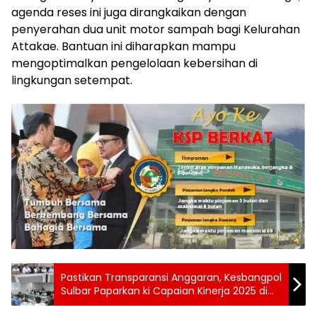
agenda reses ini juga dirangkaikan dengan
penyerahan dua unit motor sampah bagi Kelurahan
Attakae. Bantuan ini diharapkan mampu
mengoptimalkan pengelolaan kebersihan di
lingkungan setempat.
Pastikan Transparansi Anggaran, Kesbangpol
Sulbar Paparkan ki Capaian Kinerja 2025 di
Hadapan Komisi I DPRD