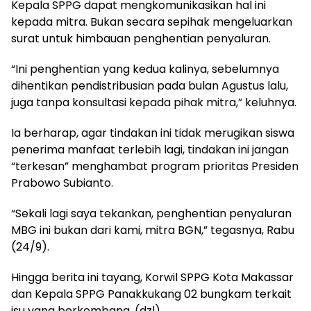
Kepala SPPG dapat mengkomunikasikan hal ini
kepada mitra. Bukan secara sepihak mengeluarkan
surat untuk himbauan penghentian penyaluran.
“Ini penghentian yang kedua kalinya, sebelumnya
dihentikan pendistribusian pada bulan Agustus lalu,
juga tanpa konsultasi kepada pihak mitra,” keluhnya.
Ia berharap, agar tindakan ini tidak merugikan siswa
penerima manfaat terlebih lagi, tindakan ini jangan
“terkesan” menghambat program prioritas Presiden
Prabowo Subianto.
“Sekali lagi saya tekankan, penghentian penyaluran
MBG ini bukan dari kami, mitra BGN,” tegasnya, Rabu
(24/9).
Hingga berita ini tayang, Korwil SPPG Kota Makassar
dan Kepala SPPG Panakkukang 02 bungkam terkait
isu yang berkembang. (dzl)