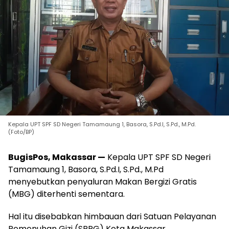
Kepala UPT SPF SD Negeri Tamamaung 1, Basora, S.Pd.I, S.Pd., M.Pd.
(Foto/BP)
BugisPos, Makassar —
Kepala UPT SPF SD Negeri
Tamamaung 1, Basora, S.Pd.I, S.Pd., M.Pd
menyebutkan penyaluran Makan Bergizi Gratis
(MBG) diterhenti sementara.
Hal itu disebabkan himbauan dari Satuan Pelayanan
Pemenuhan Gizi (SPPG) Kota Makassar