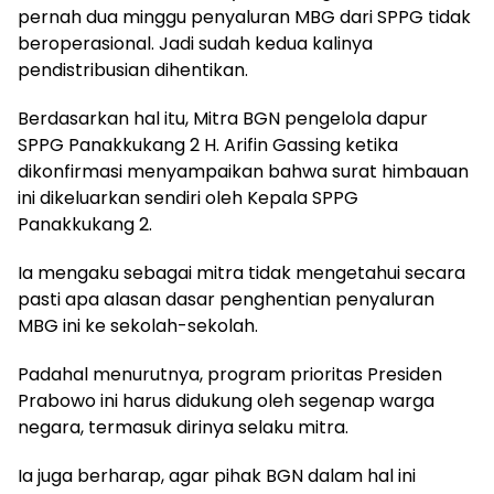
pernah dua minggu penyaluran MBG dari SPPG tidak
beroperasional. Jadi sudah kedua kalinya
pendistribusian dihentikan.
Berdasarkan hal itu, Mitra BGN pengelola dapur
SPPG Panakkukang 2 H. Arifin Gassing ketika
dikonfirmasi menyampaikan bahwa surat himbauan
ini dikeluarkan sendiri oleh Kepala SPPG
Panakkukang 2.
Ia mengaku sebagai mitra tidak mengetahui secara
pasti apa alasan dasar penghentian penyaluran
MBG ini ke sekolah-sekolah.
Padahal menurutnya, program prioritas Presiden
Prabowo ini harus didukung oleh segenap warga
negara, termasuk dirinya selaku mitra.
Ia juga berharap, agar pihak BGN dalam hal ini