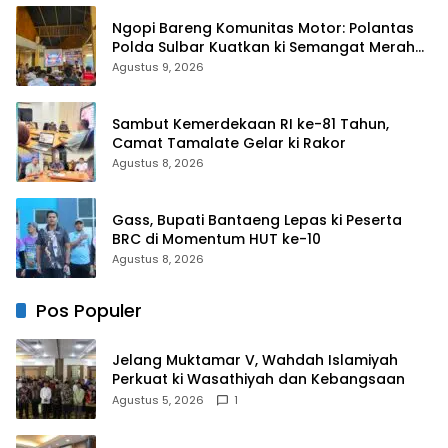
Ngopi Bareng Komunitas Motor: Polantas
Polda Sulbar Kuatkan ki Semangat Merah
Putih dan Keselamatan
Agustus 9, 2026
Sambut Kemerdekaan RI ke-81 Tahun,
Camat Tamalate Gelar ki Rakor
Agustus 8, 2026
Gass, Bupati Bantaeng Lepas ki Peserta
BRC di Momentum HUT ke-10
Agustus 8, 2026
Pos Populer
Jelang Muktamar V, Wahdah Islamiyah
Perkuat ki Wasathiyah dan Kebangsaan
Agustus 5, 2026
1