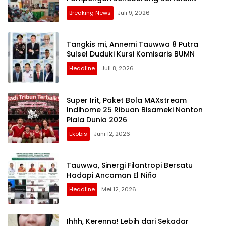
Belakang
Breaking News
Juli 9, 2026
Tangkis mi, Annemi Tauwwa 8 Putra
Sulsel Duduki Kursi Komisaris BUMN
Headline
Juli 8, 2026
Super Irit, Paket Bola MAXstream
Indihome 25 Ribuan Bisameki Nonton
Piala Dunia 2026
Ekobis
Juni 12, 2026
Tauwwa, Sinergi Filantropi Bersatu
Hadapi Ancaman El Niño
Headline
Mei 12, 2026
Ihhh, Kerenna! Lebih dari Sekadar