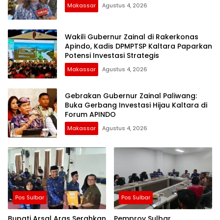
Makassar
Agustus 4, 2026
Wakili Gubernur Zainal di Rakerkonas
Apindo, Kadis DPMPTSP Kaltara Paparkan
Potensi Investasi Strategis
Makassar
Agustus 4, 2026
Gebrakan Gubernur Zainal Paliwang:
Buka Gerbang Investasi Hijau Kaltara di
Forum APINDO
Makassar
Agustus 4, 2026
Pos Sulbar
Pos Sulbar
Bupati Arsal Aras Serahkan
Pemprov Sulbar