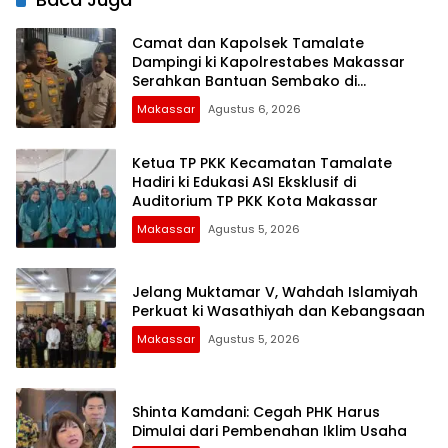
Camat dan Kapolsek Tamalate
Dampingi ki Kapolrestabes Makassar
Serahkan Bantuan Sembako di
Bontoduri
Makassar
Agustus 6, 2026
Ketua TP PKK Kecamatan Tamalate
Hadiri ki Edukasi ASI Eksklusif di
Auditorium TP PKK Kota Makassar
Makassar
Agustus 5, 2026
Jelang Muktamar V, Wahdah Islamiyah
Perkuat ki Wasathiyah dan Kebangsaan
Makassar
Agustus 5, 2026
Shinta Kamdani: Cegah PHK Harus
Dimulai dari Pembenahan Iklim Usaha