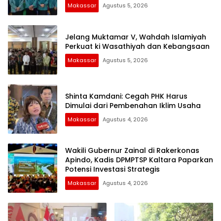
Makassar
Agustus 5, 2026
Jelang Muktamar V, Wahdah Islamiyah
Perkuat ki Wasathiyah dan Kebangsaan
Makassar
Agustus 5, 2026
Shinta Kamdani: Cegah PHK Harus
Dimulai dari Pembenahan Iklim Usaha
Makassar
Agustus 4, 2026
Wakili Gubernur Zainal di Rakerkonas
Apindo, Kadis DPMPTSP Kaltara Paparkan
Potensi Investasi Strategis
Makassar
Agustus 4, 2026