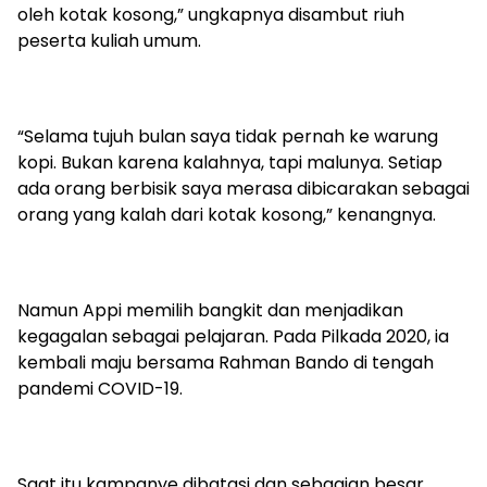
oleh kotak kosong,” ungkapnya disambut riuh
peserta kuliah umum.
“Selama tujuh bulan saya tidak pernah ke warung
kopi. Bukan karena kalahnya, tapi malunya. Setiap
ada orang berbisik saya merasa dibicarakan sebagai
orang yang kalah dari kotak kosong,” kenangnya.
Namun Appi memilih bangkit dan menjadikan
kegagalan sebagai pelajaran. Pada Pilkada 2020, ia
kembali maju bersama Rahman Bando di tengah
pandemi COVID-19.
Saat itu kampanye dibatasi dan sebagian besar