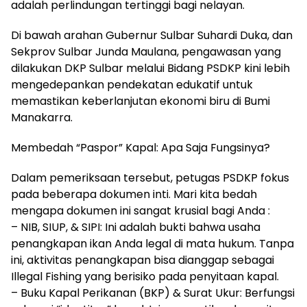
adalah perlindungan tertinggi bagi nelayan.
Di bawah arahan Gubernur Sulbar Suhardi Duka, dan
Sekprov Sulbar Junda Maulana, pengawasan yang
dilakukan DKP Sulbar melalui Bidang PSDKP kini lebih
mengedepankan pendekatan edukatif untuk
memastikan keberlanjutan ekonomi biru di Bumi
Manakarra.
Membedah “Paspor” Kapal: Apa Saja Fungsinya?
Dalam pemeriksaan tersebut, petugas PSDKP fokus
pada beberapa dokumen inti. Mari kita bedah
mengapa dokumen ini sangat krusial bagi Anda :
– NIB, SIUP, & SIPI: Ini adalah bukti bahwa usaha
penangkapan ikan Anda legal di mata hukum. Tanpa
ini, aktivitas penangkapan bisa dianggap sebagai
Illegal Fishing yang berisiko pada penyitaan kapal.
– Buku Kapal Perikanan (BKP) & Surat Ukur: Berfungsi