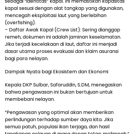
sebagai “identitas” kapal. Ini memastikan kapasitas
kapal sesuai dengan alat tangkap yang digunakan,
mencegah eksploitasi laut yang berlebihan
(overfishing).
– Daftar Awak Kapal (Crew List): Sering dianggap
remeh, dokumen ini adalah jaminan keselamatan.
Jika terjadi kecelakaan di laut, daftar ini menjadi
dasar utama proses evakuasi dan klaim asuransi
bagi para nelayan.
Dampak Nyata bagi Ekosistem dan Ekonomi
Kepala DKP Sulbar, Safaruddin, S.DM, menegaskan
bahwa pengawasan ini bukan bertujuan untuk
membebani nelayan.
“Pengawasan yang optimal akan memberikan
perlindungan terhadap sumber daya kita. Jika
semua patuh, populasi ikan terjaga, dan hasil
tangkapan nelayan di masa depan tetap melimpah,”