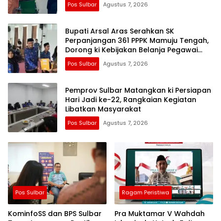
Pos Sulbar
Agustus 7, 2026
Bupati Arsal Aras Serahkan SK
Perpanjangan 361 PPPK Mamuju Tengah,
Dorong ki Kebijakan Belanja Pegawai
Lebih Fleksibel
Pos Sulbar
Agustus 7, 2026
Pemprov Sulbar Matangkan ki Persiapan
Hari Jadi ke-22, Rangkaian Kegiatan
Libatkan Masyarakat
Pos Sulbar
Agustus 7, 2026
Pos Sulbar
Ragam Peristiwa
KominfoSS dan BPS Sulbar
Pra Muktamar V Wahdah