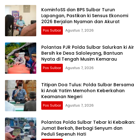
KominfoSS dan BPS Sulbar Turun
Lapangan, Pastikan ki Sensus Ekonomi
2026 Berjalan Nyaman dan Akurat
Pos Sulbar
Agustus 7, 2026
Polantas PJR Polda Sulbar Salurkan ki Air
Bersih ke Desa Saloleyang, Bantuan
Nyata di Tengah Musim Kemarau
Pos Sulbar
Agustus 7, 2026
Titipan Doa Tulus: Polda Sulbar Bersama
ki Anak Yatim Memohon Keberkahan
Keamanan Negeri
Pos Sulbar
Agustus 7, 2026
Polantas Polda Sulbar Tebar ki Kebaikan:
Jumat Berkah, Berbagi Senyum dan
Peduli Sepenuh Hati