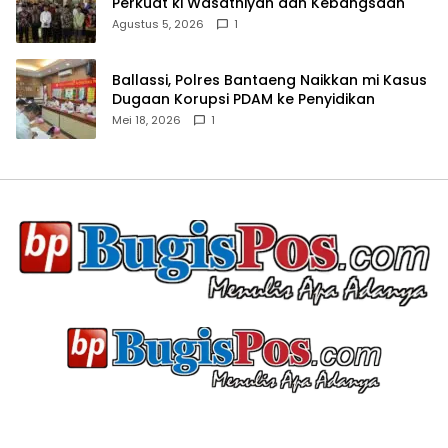
Perkuat ki Wasathiyah dan Kebangsaan
Agustus 5, 2026
1
Ballassi, Polres Bantaeng Naikkan mi Kasus
Dugaan Korupsi PDAM ke Penyidikan
Mei 18, 2026
1