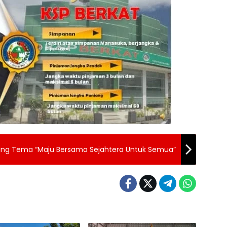
usung Tema “Maju Bersama Sejahtera Untuk Semua”