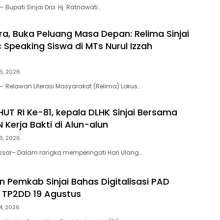
— Bupati Sinjai Dra. Hj. Ratnawati…
ra, Buka Peluang Masa Depan: Relima Sinjai
 Speaking Siswa di MTs Nurul Izzah
6, 2026
 — Relawan Literasi Masyarakat (Relima) Lokus…
HUT RI Ke-81, kepala DLHK Sinjai Bersama
 Kerja Bakti di Alun-alun
6, 2026
ssar– Dalam rangka memperingati Hari Ulang…
an Pemkab Sinjai Bahas Digitalisasi PAD
 TP2DD 19 Agustus
4, 2026