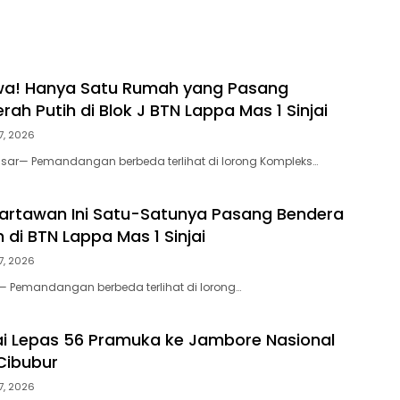
wa! Hanya Satu Rumah yang Pasang
ah Putih di Blok J BTN Lappa Mas 1 Sinjai
7, 2026
sar— Pemandangan berbeda terlihat di lorong Kompleks…
artawan Ini Satu-Satunya Pasang Bendera
 di BTN Lappa Mas 1 Sinjai
7, 2026
i — Pemandangan berbeda terlihat di lorong…
jai Lepas 56 Pramuka ke Jambore Nasional
 Cibubur
7, 2026