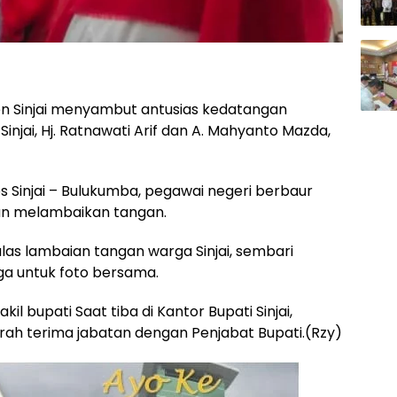
 Sinjai menyambut antusias kedatangan
injai, Hj. Ratnawati Arif dan A. Mahyanto Mazda,
os Sinjai – Bulukumba, pegawai negeri berbaur
 dan melambaikan tangan.
las lambaian tangan warga Sinjai, sembari
a untuk foto bersama.
il bupati Saat tiba di Kantor Bupati Sinjai,
rah terima jabatan dengan Penjabat Bupati.(Rzy)