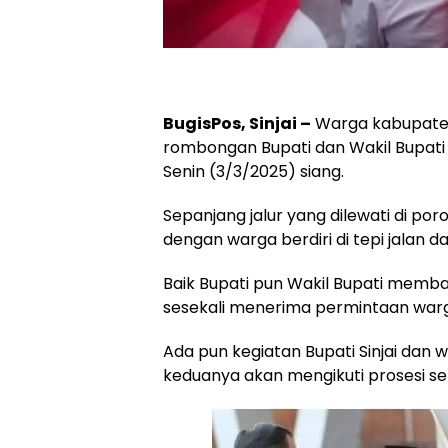
BugisPos, Sinjai –
Warga kabupaten
rombongan Bupati dan Wakil Bupati S
Senin (3/3/2025) siang.
Sepanjang jalur yang dilewati di por
dengan warga berdiri di tepi jalan
Baik Bupati pun Wakil Bupati memba
sesekali menerima permintaan warg
Ada pun kegiatan Bupati Sinjai dan wak
keduanya akan mengikuti prosesi se