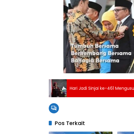
Hari Jadi Sinjai ke-461 Meng
Pos Terkait