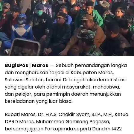
BugisPos
|
Maros
– Sebuah pemandangan langka
dan mengharukan terjadi di Kabupaten Maros,
Sulawesi Selatan, hari ini. Di tengah aksi demonstrasi
yang digelar oleh aliansi masyarakat, mahasiswa,
dan pelajar, para pemimpin daerah menunjukkan
keteladanan yang luar biasa.
Bupati Maros, Dr. H.A.S. Chaidir Syam, S.I.P., M.H., Ketua
DPRD Maros, Muhammad Gemilang Pagessa,
bersama jajaran Forkopimda seperti Dandim 1422