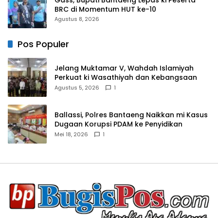
BRC di Momentum HUT ke-10
Agustus 8, 2026
Pos Populer
Jelang Muktamar V, Wahdah Islamiyah
Perkuat ki Wasathiyah dan Kebangsaan
Agustus 5, 2026
1
Ballassi, Polres Bantaeng Naikkan mi Kasus
Dugaan Korupsi PDAM ke Penyidikan
Mei 18, 2026
1