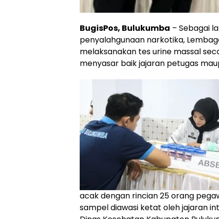
BugisPos, Bulukumba
– Sebagai la
penyalahgunaan narkotika, Lembag
melaksanakan tes urine massal sec
menyasar baik jajaran petugas ma
acak dengan rincian 25 orang pega
sampel diawasi ketat oleh jajaran i