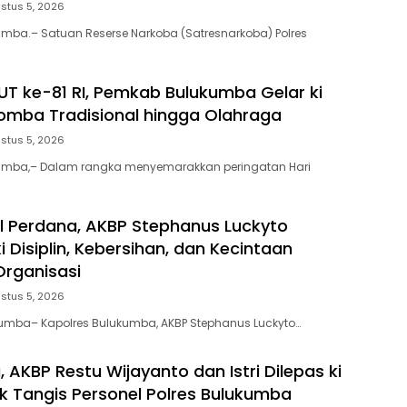
stus 5, 2026
umba.– Satuan Reserse Narkoba (Satresnarkoba) Polres
T ke-81 RI, Pemkab Bulukumba Gelar ki
mba Tradisional hingga Olahraga
stus 5, 2026
kumba,– Dalam rangka menyemarakkan peringatan Hari
l Perdana, AKBP Stephanus Luckyto
 Disiplin, Kebersihan, dan Kecintaan
rganisasi
stus 5, 2026
kumba– Kapolres Bulukumba, AKBP Stephanus Luckyto…
 AKBP Restu Wijayanto dan Istri Dilepas ki
k Tangis Personel Polres Bulukumba