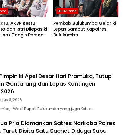
umba
Bulukumba
aru, AKBP Restu
Pemkab Bulukumba Gelar ki
to dan Istri Dilepas ki
Lepas Sambut Kapolres
Isak Tangis Personel
Bulukumba
 Bulukumba
Pimpin ki Apel Besar Hari Pramuka, Tutup
n Gantarang dan Lepas Kontingen
 2026
stus 6, 2026
umba,- Wakil Bupati Bulukumba yang juga Ketua…
ua Pria Diamankan Satres Narkoba Polres
 Turut Disita Satu Sachet Diduga Sabu.