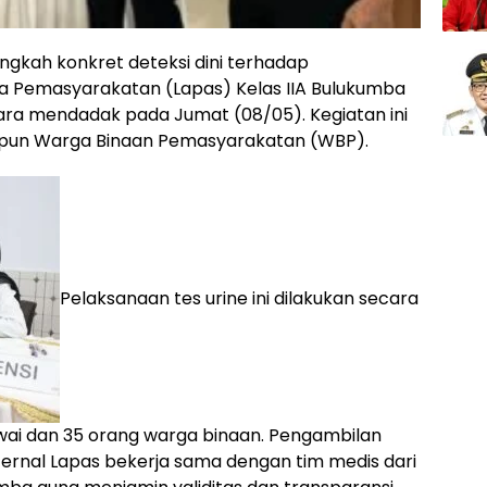
ngkah konkret deteksi dini terhadap
a Pemasyarakatan (Lapas) Kelas IIA Bulukumba
ara mendadak pada Jumat (08/05). Kegiatan ini
upun Warga Binaan Pemasyarakatan (WBP).
Pelaksanaan tes urine ini dilakukan secara
wai dan 35 orang warga binaan. Pengambilan
nternal Lapas bekerja sama dengan tim medis dari