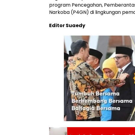
program Pencegahan, Pemberantas
Narkoba (P4GN) di lingkungan pema
Editor Suaedy