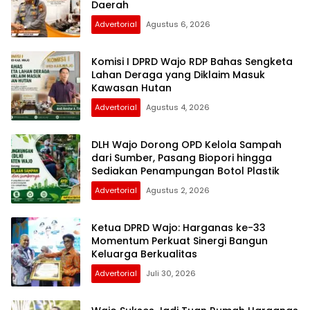
Daerah
Advertorial
Agustus 6, 2026
Komisi I DPRD Wajo RDP Bahas Sengketa
Lahan Deraga yang Diklaim Masuk
Kawasan Hutan
Advertorial
Agustus 4, 2026
DLH Wajo Dorong OPD Kelola Sampah
dari Sumber, Pasang Biopori hingga
Sediakan Penampungan Botol Plastik
Advertorial
Agustus 2, 2026
Ketua DPRD Wajo: Harganas ke-33
Momentum Perkuat Sinergi Bangun
Keluarga Berkualitas
Advertorial
Juli 30, 2026