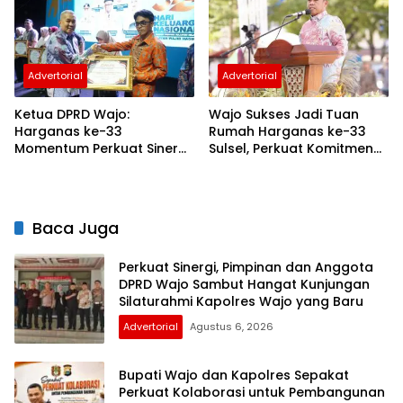
Plastik
Advertorial
Advertorial
Ketua DPRD Wajo:
Wajo Sukses Jadi Tuan
Harganas ke-33
Rumah Harganas ke-33
Momentum Perkuat Sinergi
Sulsel, Perkuat Komitmen
Bangun Keluarga
Bangun Keluarga
Berkualitas
Berkualitas
Baca Juga
Perkuat Sinergi, Pimpinan dan Anggota
DPRD Wajo Sambut Hangat Kunjungan
Silaturahmi Kapolres Wajo yang Baru
Advertorial
Agustus 6, 2026
Bupati Wajo dan Kapolres Sepakat
Perkuat Kolaborasi untuk Pembangunan