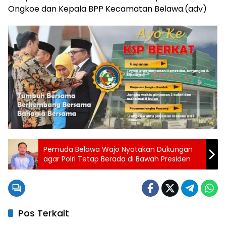
Ongkoe dan Kepala BPP Kecamatan Belawa.(adv)
Pemuda Belawa Wajo Nyatakan Dukungan
agar Polri Tetap Berada di Bawah Presiden
Pos Terkait