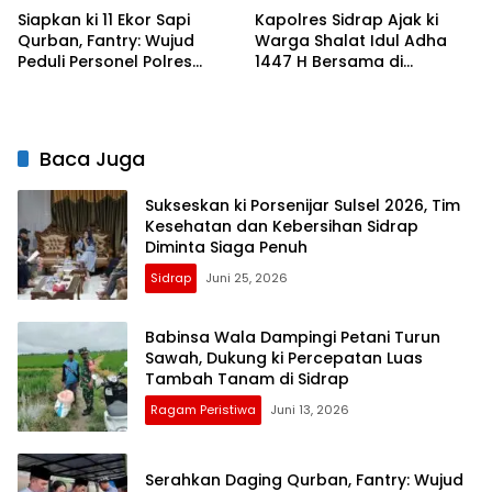
Siapkan ki 11 Ekor Sapi
Kapolres Sidrap Ajak ki
Qurban, Fantry: Wujud
Warga Shalat Idul Adha
Peduli Personel Polres
1447 H Bersama di
Sidrap
Mapolres, Pererat
Silaturahmi
Baca Juga
Sukseskan ki Porsenijar Sulsel 2026, Tim
Kesehatan dan Kebersihan Sidrap
Diminta Siaga Penuh
Sidrap
Juni 25, 2026
Babinsa Wala Dampingi Petani Turun
Sawah, Dukung ki Percepatan Luas
Tambah Tanam di Sidrap
Ragam Peristiwa
Juni 13, 2026
Serahkan Daging Qurban, Fantry: Wujud