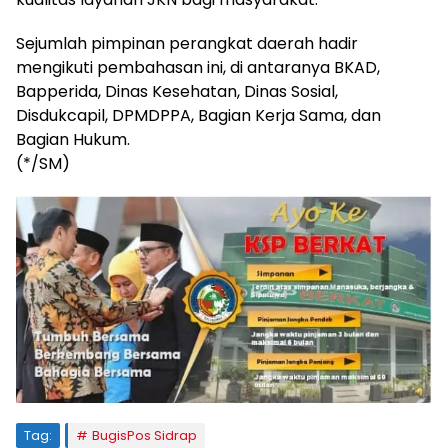
Sejumlah pimpinan perangkat daerah hadir
mengikuti pembahasan ini, di antaranya BKAD,
Bapperida, Dinas Kesehatan, Dinas Sosial,
Disdukcapil, DPMDPPA, Bagian Kerja Sama, dan
Bagian Hukum.
(*/SM)
Tag:
BugisPos Sidrap