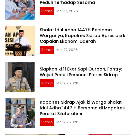
Peduli Terhadap Sesama
Sidrap
Mei 28, 2026
Shalat Idul Adha 1447H Bersama
Warganya, Kapolres Sidrap Apresiasi ki
Capaian Ekonomi Daerah
Sidrap
Mei 27, 2026
Siapkan ki 11 Ekor Sapi Qurban, Fantry:
Wujud Peduli Personel Polres Sidrap
Sidrap
Mei 26, 2026
Kapolres Sidrap Ajak ki Warga Shalat
Idul Adha 1447 H Bersama di Mapolres,
Pererat Silaturahmi
Sidrap
Mei 26, 2026