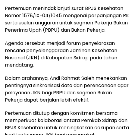
Pertemuan menindaklanjuti surat BPJS Kesehatan
Nomor 1578/IX-04/1045 mengenai perpanjangan RK
serta usulan anggaran untuk segmen Pekerja Bukan
Penerima Upah (PBPU) dan Bukan Pekerja.
Agenda tersebut menjadi forum penyelarasan
rencana penyelenggaraan Jaminan Kesehatan
Nasional (JKN) di Kabupaten Sidrap pada tahun
mendatang.
Dalam arahannya, Andi Rahmat Saleh menekankan
pentingnya sinkronisasi data dan perencanaan agar
pelayanan JKN bagi PBPU dan segmen Bukan
Pekerja dapat berjalan lebih efektif.
Pertemuan ditutup dengan komitmen bersama
memperkuat kolaborasi antara Pemkab Sidrap dan
BPJS Kesehatan untuk meningkatkan cakupan serta
kualitas layanan JKN bagi masyarakat.