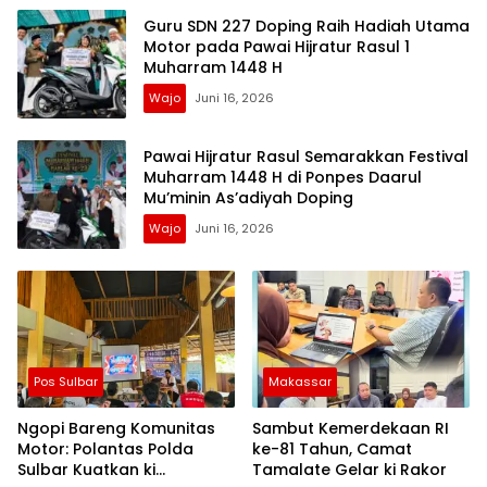
Guru SDN 227 Doping Raih Hadiah Utama
Motor pada Pawai Hijratur Rasul 1
Muharram 1448 H
Wajo
Juni 16, 2026
Pawai Hijratur Rasul Semarakkan Festival
Muharram 1448 H di Ponpes Daarul
Mu’minin As’adiyah Doping
Wajo
Juni 16, 2026
Pos Sulbar
Makassar
Ngopi Bareng Komunitas
Sambut Kemerdekaan RI
Motor: Polantas Polda
ke-81 Tahun, Camat
Sulbar Kuatkan ki
Tamalate Gelar ki Rakor