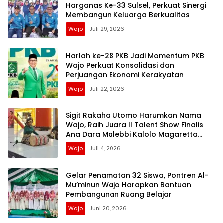
Harganas Ke-33 Sulsel, Perkuat Sinergi
Membangun Keluarga Berkualitas
Wajo
Juli 29, 2026
Harlah ke-28 PKB Jadi Momentum PKB
Wajo Perkuat Konsolidasi dan
Perjuangan Ekonomi Kerakyatan
Wajo
Juli 22, 2026
Sigit Rakaha Utomo Harumkan Nama
Wajo, Raih Juara II Talent Show Finalis
Ana Dara Malebbi Kalolo Magaretta
Sulselbar 2026
Wajo
Juli 4, 2026
Gelar Penamatan 32 Siswa, Pontren Al-
Mu’minun Wajo Harapkan Bantuan
Pembangunan Ruang Belajar
Wajo
Juni 20, 2026