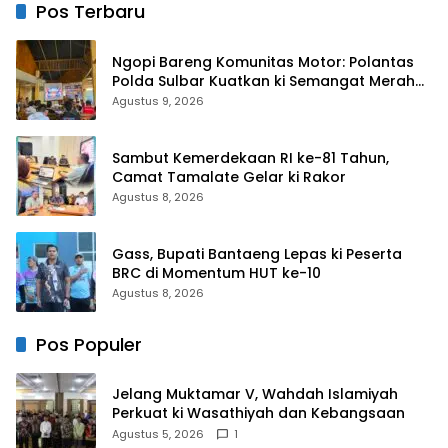
Pos Terbaru
Ngopi Bareng Komunitas Motor: Polantas
Polda Sulbar Kuatkan ki Semangat Merah
Putih dan Keselamatan
Agustus 9, 2026
Sambut Kemerdekaan RI ke-81 Tahun,
Camat Tamalate Gelar ki Rakor
Agustus 8, 2026
Gass, Bupati Bantaeng Lepas ki Peserta
BRC di Momentum HUT ke-10
Agustus 8, 2026
Pos Populer
Jelang Muktamar V, Wahdah Islamiyah
Perkuat ki Wasathiyah dan Kebangsaan
Agustus 5, 2026
1