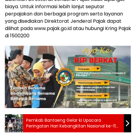
biaya. Untuk informasi lebih lanjut seputar
perpajakan dan berbagai program serta layanan
yang disediakan Direktorat Jenderal Pajak dapat
dilihat pada www.pajak.go.id atau hubungi Kring Pajak
di 1500200
Pemkab Bantaeng Gelar ki Upacara
Peringatan Hari Kebangkitan Nasional ke-118
Tahun 2026