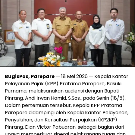
BugisPos, Parepare
— 18 Mei 2026 — Kepala Kantor
Pelayanan Pajak (KPP) Pratama Parepare, Basuki
Purnama, melaksanakan audiensi dengan Bupati
Pinrang, Andi Irwan Hamid, S.Sos., pada Senin (18/5).
Dalam pertemuan tersebut, Kepala KPP Pratama
Parepare didampingi oleh Kepala Kantor Pelayanan,
Penyuluhan, dan Konsultasi Perpajakan (KP2KP)
Pinrang, Dian Victor Pabuaran, sebagai bagian dari
upaya memperkuat sinergi pelaksanaan tugas dan