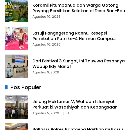
Koramil Pitumpanua dan Warga Gotong
Royong Bersihkan Selokan di Desa Bau-Bau
Agustus 10, 2026
Lasuji Pangngerang Rannu, Resepsi
Pernikahan Putri ke-4 Herman Campa
Dihadiri Seniman
Agustus 10, 2026
Dari Festival 3 Sungai, Ini Tauwwa Pesannya
Wabup Edy Manaf
Agustus 9, 2026
Pos Populer
Jelang Muktamar V, Wahdah Islamiyah
Perkuat ki Wasathiyah dan Kebangsaan
Agustus 5, 2026
1
Ballassi, Polres Bantaeng Naikkan mi Kasus