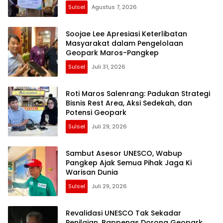
Sulsel
Agustus 7, 2026
Soojae Lee Apresiasi Keterlibatan
Masyarakat dalam Pengelolaan
Geopark Maros-Pangkep
Sulsel
Juli 31, 2026
Roti Maros Salenrang: Padukan Strategi
Bisnis Rest Area, Aksi Sedekah, dan
Potensi Geopark
Sulsel
Juli 29, 2026
Sambut Asesor UNESCO, Wabup
Pangkep Ajak Semua Pihak Jaga Ki
Warisan Dunia
Sulsel
Juli 29, 2026
Revalidasi UNESCO Tak Sekadar
Penilaian, Bappenas Dorong Geopark