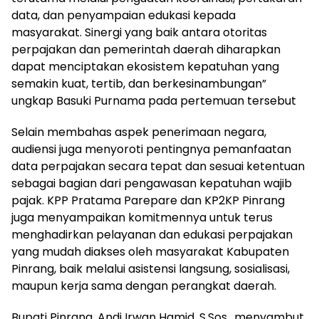
data, dan penyampaian edukasi kepada
masyarakat. Sinergi yang baik antara otoritas
perpajakan dan pemerintah daerah diharapkan
dapat menciptakan ekosistem kepatuhan yang
semakin kuat, tertib, dan berkesinambungan”
ungkap Basuki Purnama pada pertemuan tersebut
Selain membahas aspek penerimaan negara,
audiensi juga menyoroti pentingnya pemanfaatan
data perpajakan secara tepat dan sesuai ketentuan
sebagai bagian dari pengawasan kepatuhan wajib
pajak. KPP Pratama Parepare dan KP2KP Pinrang
juga menyampaikan komitmennya untuk terus
menghadirkan pelayanan dan edukasi perpajakan
yang mudah diakses oleh masyarakat Kabupaten
Pinrang, baik melalui asistensi langsung, sosialisasi,
maupun kerja sama dengan perangkat daerah.
Bupati Pinrang, Andi Irwan Hamid, S.Sos., menyambut