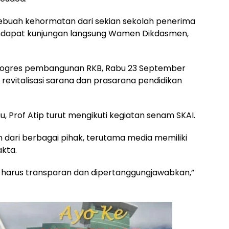
uah kehormatan dari sekian sekolah penerima
mendapat kunjungan langsung Wamen Dikdasmen,
progres pembangunan RKB, Rabu 23 September
revitalisasi sarana dan prasarana pendidikan
Prof Atip turut mengikuti kegiatan senam SKAI.
ari berbagai pihak, terutama media memiliki
akta.
ni harus transparan dan dipertanggungjawabkan,”