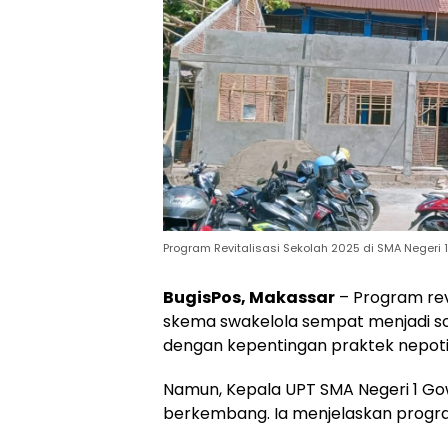
Program Revitalisasi Sekolah 2025 di SMA Negeri 1
BugisPos, Makassar
– Program revi
skema swakelola sempat menjadi soro
dengan kepentingan praktek nepot
Namun, Kepala UPT SMA Negeri 1 Go
berkembang. Ia menjelaskan program