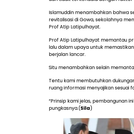
Islamuddin menambahkan bahwa seb
revitalisasi di Gowa, sekolahnya 
Prof Atip Latipulhayat.
Prof Atip Latipulhayat memantau 
lalu dalam upaya untuk memastikan 
berjalan lancar.
Situ menambahkan selain memantau, 
Tentu kami membutuhkan dukungan d
ruang informasi menyajikan sesuai f
“Prinsip kami jelas, pembangunan i
pungkasnya.(
Sila
)