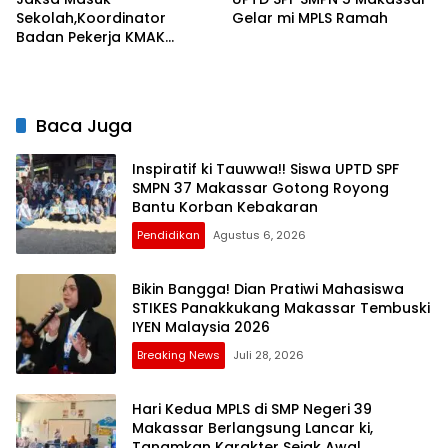
Sekolah,Koordinator
Gelar mi MPLS Ramah
Badan Pekerja KMAK
Sulselbar Ajak ki Siswa
Perangi Korupsi Sejak Dini
Baca Juga
Inspiratif ki Tauwwa!! Siswa UPTD SPF
SMPN 37 Makassar Gotong Royong
Bantu Korban Kebakaran
Pendidikan
Agustus 6, 2026
Bikin Bangga! Dian Pratiwi Mahasiswa
STIKES Panakkukang Makassar Tembuski
IYEN Malaysia 2026
Breaking News
Juli 28, 2026
Hari Kedua MPLS di SMP Negeri 39
Makassar Berlangsung Lancar ki,
Tanamkan Karakter Sejak Awal