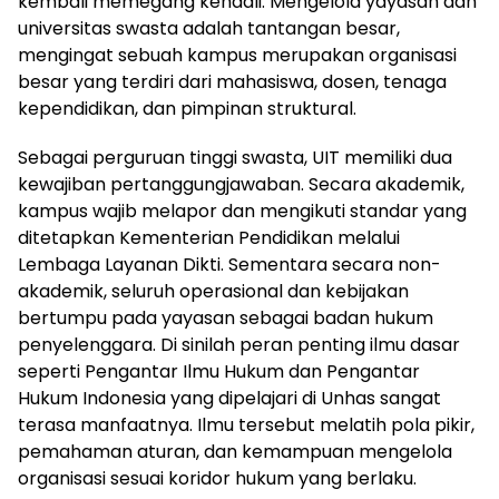
kembali memegang kendali. Mengelola yayasan dan
universitas swasta adalah tantangan besar,
mengingat sebuah kampus merupakan organisasi
besar yang terdiri dari mahasiswa, dosen, tenaga
kependidikan, dan pimpinan struktural.
Sebagai perguruan tinggi swasta, UIT memiliki dua
kewajiban pertanggungjawaban. Secara akademik,
kampus wajib melapor dan mengikuti standar yang
ditetapkan Kementerian Pendidikan melalui
Lembaga Layanan Dikti. Sementara secara non-
akademik, seluruh operasional dan kebijakan
bertumpu pada yayasan sebagai badan hukum
penyelenggara. Di sinilah peran penting ilmu dasar
seperti Pengantar Ilmu Hukum dan Pengantar
Hukum Indonesia yang dipelajari di Unhas sangat
terasa manfaatnya. Ilmu tersebut melatih pola pikir,
pemahaman aturan, dan kemampuan mengelola
organisasi sesuai koridor hukum yang berlaku.