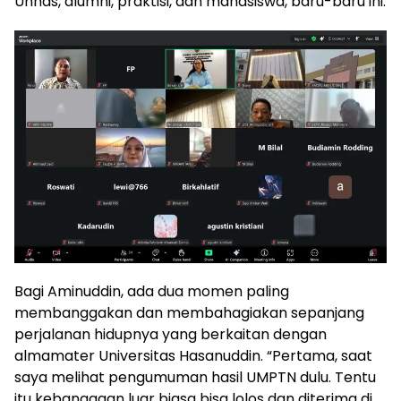
Unhas, alumni, praktisi, dan mahasiswa, baru-baru ini.
Bagi Aminuddin, ada dua momen paling
membanggakan dan membahagiakan sepanjang
perjalanan hidupnya yang berkaitan dengan
almamater Universitas Hasanuddin. “Pertama, saat
saya melihat pengumuman hasil UMPTN dulu. Tentu
itu kebanggaan luar biasa bisa lolos dan diterima di